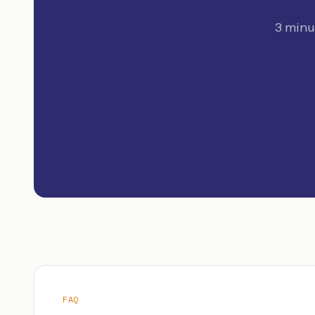
3 minu
FAQ