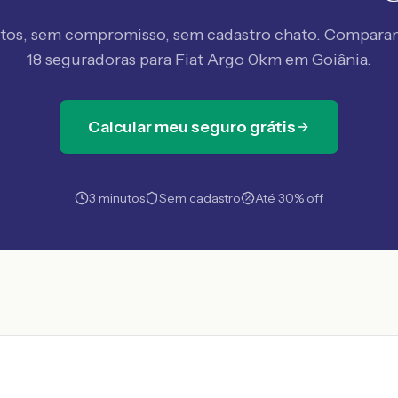
tos, sem compromisso, sem cadastro chato. Compar
18 seguradoras
para Fiat Argo 0km em Goiânia
.
Calcular meu seguro grátis
3 minutos
Sem cadastro
Até 30% off