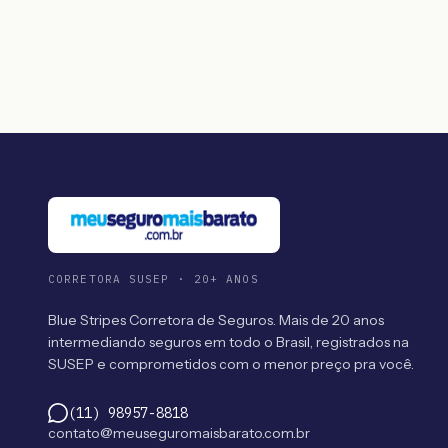
CORRETORA SUSEP · 20+ ANOS
Blue Stripes Corretora de Seguros. Mais de 20 anos
intermediando seguros em todo o Brasil, registrados na
SUSEP e comprometidos com o menor preço pra você.
(11) 98957-8818
contato@meuseguromaisbarato.com.br