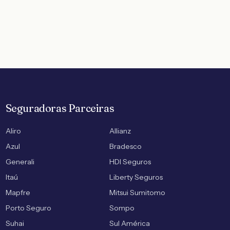
Seguradoras Parceiras
Aliro
Allianz
Azul
Bradesco
Generali
HDI Seguros
Itaú
Liberty Seguros
Mapfre
Mitsui Sumitomo
Porto Seguro
Sompo
Suhai
Sul América