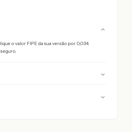
ique o valor FIPE da sua versão por 0,034.
 seguro.