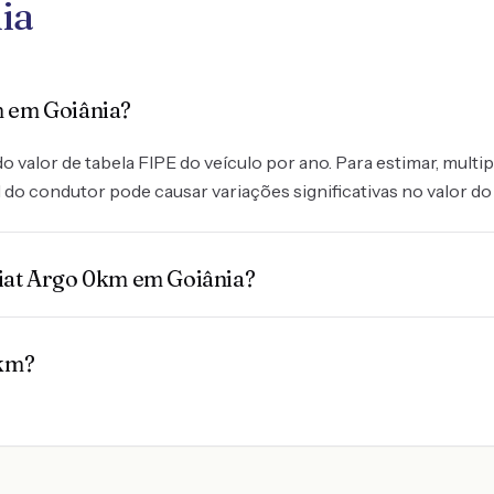
ia
m em Goiânia?
valor de tabela FIPE do veículo por ano. Para estimar, multipl
 do condutor pode causar variações significativas no valor do
Fiat Argo 0km em Goiânia?
0km?