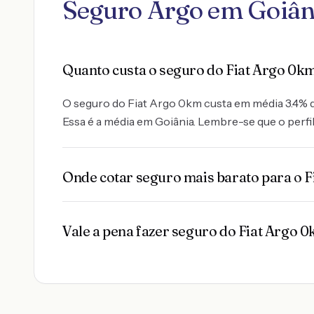
Seguro Argo em Goiân
Quanto custa o seguro do Fiat Argo 0k
O seguro do Fiat Argo 0km custa em média 3.4% do 
Essa é a média em Goiânia. Lembre-se que o perfil
Onde cotar seguro mais barato para o 
Vale a pena fazer seguro do Fiat Argo 