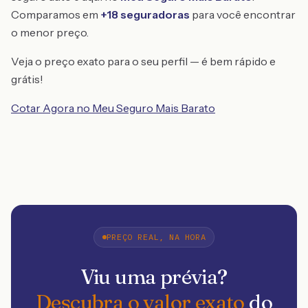
Comparamos em
+18 seguradoras
para você encontrar
o menor preço.
Veja o preço exato para o seu perfil — é bem rápido e
grátis!
Cotar Agora no Meu Seguro Mais Barato
PREÇO REAL, NA HORA
Viu uma prévia?
Descubra o valor exato
do