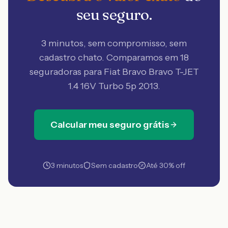
seu seguro.
3 minutos, sem compromisso, sem
cadastro chato. Comparamos em 18
seguradoras
para Fiat Bravo Bravo T-JET
1.4 16V Turbo 5p 2013
.
Calcular meu seguro grátis
3 minutos
Sem cadastro
Até 30% off