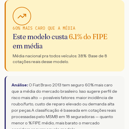
60% MAIS CARO QUE A MÉDIA
Este modelo custa
6.1
% do FIPE
em média
Média nacional pra todos veículos:
3.8
% · Base de
8
cotações reais desse modelo.
Análise:
O Fiat Bravo 2013 tem seguro 60% mais caro
que a média do mercado brasileiro. Isso sugere perfil de
risco mais alto — possíveis fatores: maior incidência de
roubo/furto, custo de reparo elevado ou demanda alta
por peças.
A classificação é baseada em cotações reais
processadas pelo MSMB em 18 seguradoras — quanto
menor o % FIPE médio, mais barato o mercado