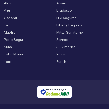
Aliro
Allianz
Azul
Bradesco
Generali
HDI Seguros
Itaú
Liberty Seguros
Mapfre
Mitsui Sumitomo
Porto Seguro
Sompo
Suhai
Sul América
Tokio Marine
Yelum
Youse
Zurich
Verificada por