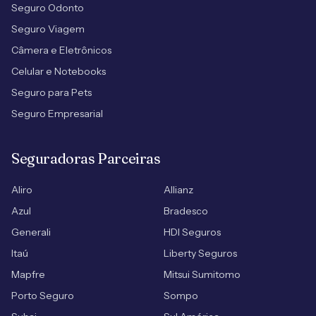
Seguro Odonto
Seguro Viagem
Câmera e Eletrônicos
Celular e Notebooks
Seguro para Pets
Seguro Empresarial
Seguradoras Parceiras
Aliro
Allianz
Azul
Bradesco
Generali
HDI Seguros
Itaú
Liberty Seguros
Mapfre
Mitsui Sumitomo
Porto Seguro
Sompo