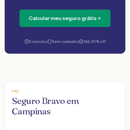
Calcular meu seguro grátis
3 minutos
Sem cadastro
Até 30% off
FAQ
Seguro Bravo em
Campinas