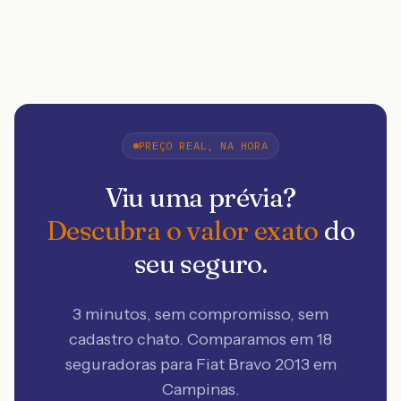
PREÇO REAL, NA HORA
Viu uma prévia?
Descubra o valor exato
do
seu seguro.
3 minutos, sem compromisso, sem
cadastro chato. Comparamos em 18
seguradoras
para Fiat Bravo 2013 em
Campinas
.