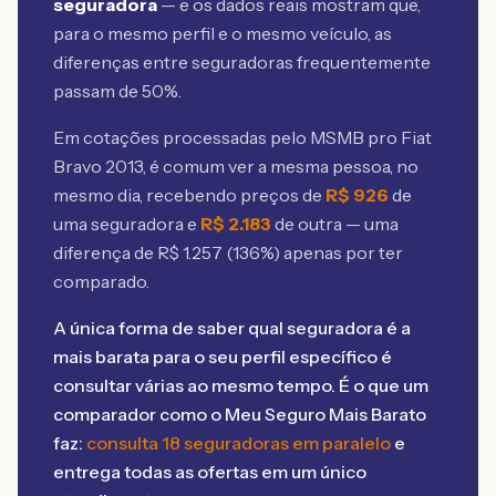
seguradora
— e os dados reais mostram que,
para o mesmo perfil e o mesmo veículo, as
diferenças entre seguradoras frequentemente
passam de 50%.
Em cotações processadas pelo MSMB
pro Fiat
Bravo 2013
, é comum ver a mesma pessoa, no
mesmo dia, recebendo preços de
R$
926
de
uma seguradora e
R$
2.183
de outra — uma
diferença de R$
1.257
(
136
%) apenas por ter
comparado.
A única forma de saber qual seguradora é a
mais barata para o seu perfil específico é
consultar várias ao mesmo tempo. É o que um
comparador como o Meu Seguro Mais Barato
faz:
consulta 18 seguradoras em paralelo
e
entrega todas as ofertas em um único