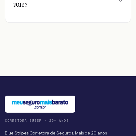
2013?
CORRETORA SUSEP · 20+ ANOS
Blue Stripes Corretora de Seguros. Mais de 20 anos