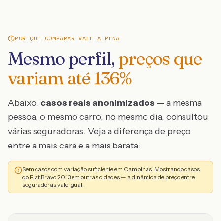
POR QUE COMPARAR VALE A PENA
Mesmo perfil,
preços que
variam até
136
%
Abaixo,
casos reais anonimizados
— a mesma
pessoa, o mesmo carro, no mesmo dia, consultou
várias seguradoras. Veja a diferença de preço
entre a mais cara e a mais barata:
Sem casos com variação suficiente em Campinas. Mostrando casos
do Fiat Bravo 2013 em outras cidades — a dinâmica de preço entre
seguradoras vale igual.