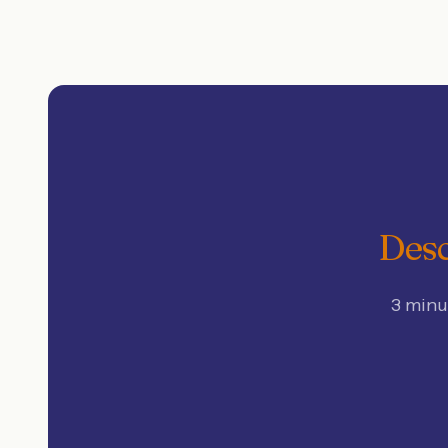
Desc
3 minu