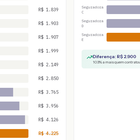
Seguradora
R$
1.839
C
Seguradora
R$
1.903
D
Seguradora
R$
1.907
E
R$
1.999
Diferença: R$
2.900
103
% a mais quem contratou
R$
2.149
R$
2.850
R$
3.765
R$
3.956
R$
4.126
R$
4.225