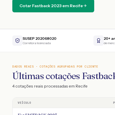
Cotar
Fastback
2023
em
Recife
SUSEP 202068020
20+ a
Corretora licenciada
de mer
DADOS REAIS · COTAÇÕES AGRUPADAS POR CLIENTE
Últimas cotações Fastbac
4 cotações reais processadas em Recife
VEÍCULO