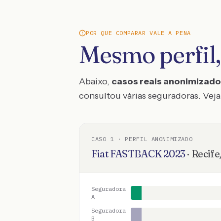
POR QUE COMPARAR VALE A PENA
Mesmo perfil,
Abaixo,
casos reais anonimizad
consultou várias seguradoras. Veja 
CASO
1
· PERFIL ANONIMIZADO
Fiat
FASTBACK
2023
·
Recife
Seguradora
A
Seguradora
B