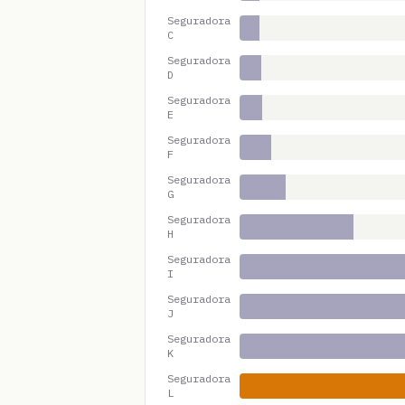
Seguradora
C
Seguradora
D
Seguradora
E
Seguradora
F
Seguradora
G
Seguradora
H
Seguradora
I
Seguradora
J
Seguradora
K
Seguradora
L