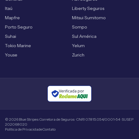
Itaú
Liberty Seguros
Mapfre
Mitsui Sumitomo
Porto Seguro
Sompo
Suhai
Sul América
Tokio Marine
Yelum
Youse
Zurich
Verificada por
©
2026
Blue Stripes Corretora de Seguros · CNPJ 07.815.054/0001-54 · SUSEP
202068020
Política de Privacidade
Contato