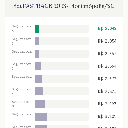
Fiat
FASTBACK
2023
·
Florianópolis
/
SC
Seguradora
R$
2.048
A
Seguradora
R$
2.054
B
Seguradora
R$
2.365
C
Seguradora
R$
2.564
D
Seguradora
R$
2.672
E
Seguradora
R$
2.825
F
Seguradora
R$
2.997
G
Seguradora
R$
3.101
H
Seguradora