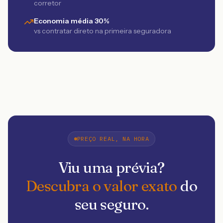
corretor
Economia média 30%
vs contratar direto na primeira seguradora
PREÇO REAL, NA HORA
Viu uma prévia?
Descubra o valor exato
do
seu seguro.