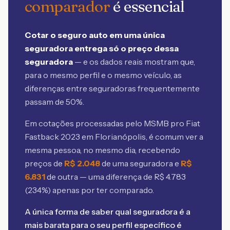
comparador
é essencial
Cotar o seguro auto em uma única
seguradora entrega só o preço dessa
seguradora
— e os dados reais mostram que,
para o mesmo perfil e o mesmo veículo, as
diferenças entre seguradoras frequentemente
passam de 50%.
Em cotações processadas pelo MSMB
pro Fiat
Fastback 2023 em Florianópolis
, é comum ver a
mesma pessoa, no mesmo dia, recebendo
preços de
R$
2.048
de uma seguradora e
R$
6.831
de outra — uma diferença de R$
4.783
(
234
%) apenas por ter comparado.
A única forma de saber qual seguradora é a
mais barata para o seu perfil específico é