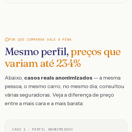
POR QUE COMPARAR VALE A PENA
Mesmo perfil,
preços que
variam até
234
%
Abaixo,
casos reais anonimizados
— a mesma
pessoa, o mesmo carro, no mesmo dia, consultou
várias seguradoras. Veja a diferença de preço
entre a mais cara e a mais barata:
CASO
1
· PERFIL ANONIMIZADO