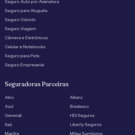
Seguro Auto por Assinatura
Seguro para Aluguéis
Seguro Odonto
Seguro Viagem
Câmera e Eletrônicos
Celular e Notebooks
Seguro para Pets
Seguro Empresarial
Seguradoras Parceiras
Aliro
Allianz
Azul
Bradesco
Generali
HDI Seguros
Itaú
Liberty Seguros
Mapfre
Mitsui Sumitomo