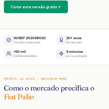
Cotar esta versão grátis
SUSEP 202068020
20+ anos
Corretora licenciada
de mercado
+50 mil
3 minutos
clientes atendidos
pra sua cotação
PERFIL DE RISCO · INDICADOR MSMB
Como o mercado precifica o
Fiat Palio