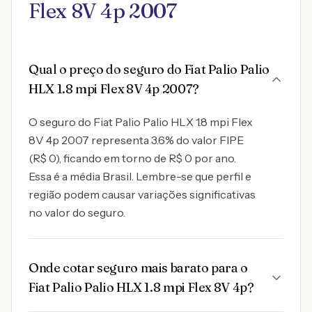
Flex 8V 4p 2007
Qual o preço do seguro do Fiat Palio Palio
HLX 1.8 mpi Flex 8V 4p 2007?
O seguro do Fiat Palio Palio HLX 1.8 mpi Flex
8V 4p 2007 representa 3.6% do valor FIPE
(R$ 0), ficando em torno de R$ 0 por ano.
Essa é a média Brasil. Lembre-se que perfil e
região podem causar variações significativas
no valor do seguro.
Onde cotar seguro mais barato para o
Fiat Palio Palio HLX 1.8 mpi Flex 8V 4p?