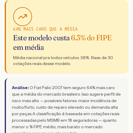
64% MAIS CARO QUE A MÉDIA
Este modelo custa
6.3
% do FIPE
em média
Média nacional pra todos veículos:
3.8
% · Base de
30
cotações reais desse modelo.
Análise:
O Fiat Palio 2007 tem seguro 64% mais caro
que a média do mercado brasileiro. Isso sugere perfil de
risco mais alto — possíveis fatores: maior incidência de
roubo/furto, custo de reparo elevado ou demanda alta
por peças.
A classificação é baseada em cotações reais
processadas pelo MSMB em 18 seguradoras — quanto
menor o % FIPE médio, mais barato o mercado