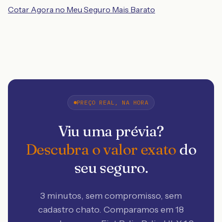
Cotar Agora no Meu Seguro Mais Barato
PREÇO REAL, NA HORA
Viu uma prévia?
Descubra o valor exato
do
seu seguro.
3 minutos, sem compromisso, sem
cadastro chato. Comparamos em 18