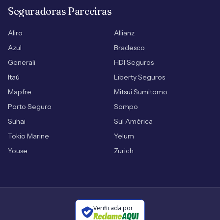
Seguradoras Parceiras
Aliro
Allianz
Azul
Bradesco
Generali
HDI Seguros
Itaú
Liberty Seguros
Mapfre
Mitsui Sumitomo
Porto Seguro
Sompo
Suhai
Sul América
Tokio Marine
Yelum
Youse
Zurich
Verificada por