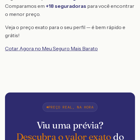
Comparamos em
+18 seguradoras
para você encontrar
o menor preço.
Veja o preço exato para o seu perfil — é bem rápido e
grátis!
Cotar Agora no Meu Seguro Mais Barato
PREÇO REAL, NA HORA
Viu uma prévia?
Descubra o valor exato
do