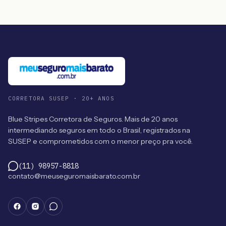
CORRETORA SUSEP · 20+ ANOS
Blue Stripes Corretora de Seguros. Mais de 20 anos
intermediando seguros em todo o Brasil, registrados na
SUSEP e comprometidos com o menor preço pra você.
(11) 98957-8818
contato@meuseguromaisbarato.com.br