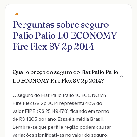
FAQ
Perguntas sobre seguro
Palio Palio 1.0 ECONOMY
Fire Flex 8V 2p 2014
Qual o preço do seguro do Fiat Palio Palio
1.0 ECONOMY Fire Flex 8V 2p 2014?
O seguro do Fiat Palio Palio 1.0 ECONOMY
Fire Flex 8V 2p 2014 representa 4.8% do
valor FIPE (R$ 25.149,478), ficando em torno
de R$ 1.205 por ano. Essa é a média Brasil.
Lembre-se que perfil e região podem causar
variações significativas no valor do seguro.