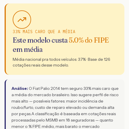
33% MAIS CARO QUE A MÉDIA
Este modelo custa
5.0
% do FIPE
em média
Média nacional pra todos veículos:
3.7
% · Base de
126
cotações reais desse modelo.
Análise:
O Fiat Palio 2014 tem seguro 33% mais caro que
a média do mercado brasileiro. Isso sugere perfil de risco
mais alto — possíveis fatores: maior incidência de
roubo/furto, custo de reparo elevado ou demanda alta
por peças.
A classificação é baseada em cotações reais
processadas pelo MSMB em 18 seguradoras — quanto
menor o % FIPE médio, mais barato o mercado