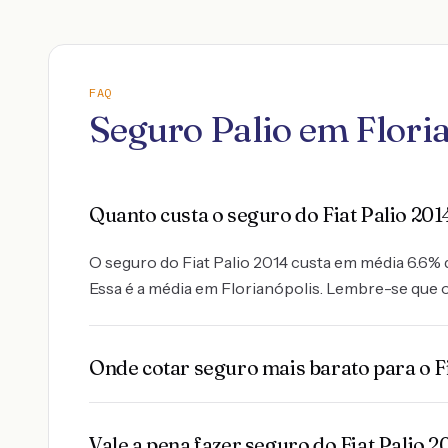
FAQ
Seguro Palio em Flori
Quanto custa o seguro do Fiat Palio 201
O seguro do Fiat Palio 2014 custa em média 6.6% d
Essa é a média em Florianópolis. Lembre-se que o 
Onde cotar seguro mais barato para o Fi
Vale a pena fazer seguro do Fiat Palio 2