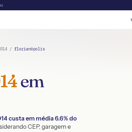
as
014
/
florianópolis
14
em
014
custa em média
6.6
% do
nsiderando CEP, garagem e