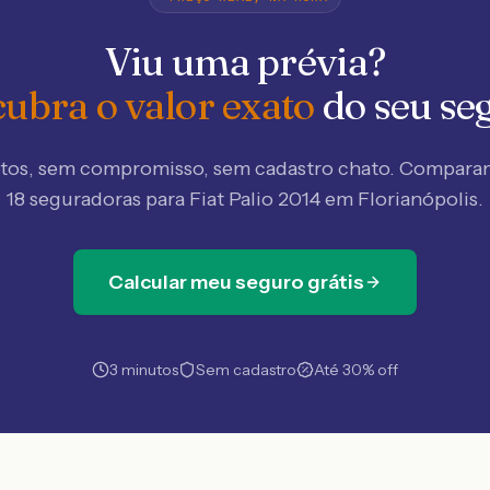
Viu uma prévia?
ubra o valor exato
do seu se
tos, sem compromisso, sem cadastro chato. Compar
18 seguradoras
para Fiat Palio 2014 em Florianópolis
.
Calcular meu seguro grátis
3 minutos
Sem cadastro
Até 30% off