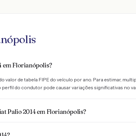
anópolis
4 em Florianópolis?
o valor de tabela FIPE do veículo por ano. Para estimar, multip
perfil do condutor pode causar variações significativas no va
at Palio 2014 em Florianópolis?
014?