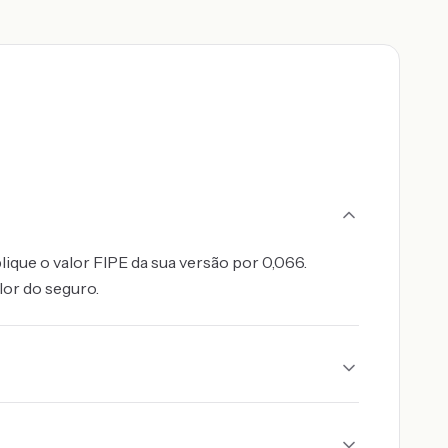
lique o valor FIPE da sua versão por 0,066.
lor do seguro.