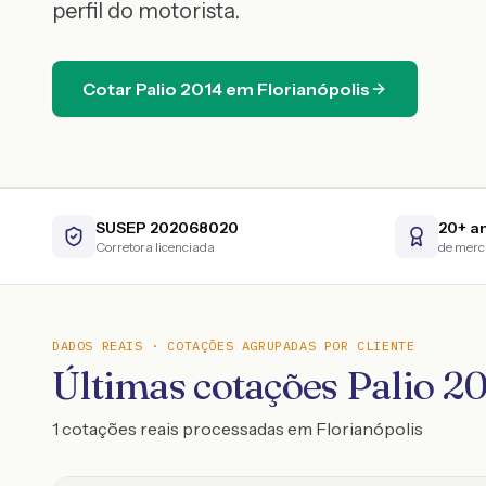
perfil do motorista.
Cotar
Palio
2014
em
Florianópolis
SUSEP 202068020
20+ a
Corretora licenciada
de mer
DADOS REAIS · COTAÇÕES AGRUPADAS POR CLIENTE
Últimas cotações Palio 2
1 cotações reais processadas em Florianópolis