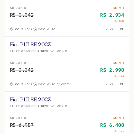
MERCADO
MSMB
R$
3.342
R$
2.934
−R$
408
São Paulo
/
SP
Masc · 26-45
2.7
% FIPE
Fiat PULSE 2023
PULSE ABARTH 1.3 Turbo 16V Flex Aut.
MERCADO
MSMB
R$
3.342
R$
2.998
−R$
344
São Paulo
/
SP
Masc · 26-45 · c/ jovem
2.7
% FIPE
Fiat PULSE 2023
PULSE ABARTH 1.3 Turbo 16V Flex Aut.
MERCADO
MSMB
R$
6.987
R$
6.408
−R$
579