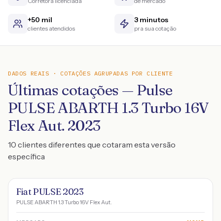
Corretora licenciada
de mercado
+50 mil
3 minutos
clientes atendidos
pra sua cotação
DADOS REAIS · COTAÇÕES AGRUPADAS POR CLIENTE
Últimas cotações — Pulse
PULSE ABARTH 1.3 Turbo 16V
Flex Aut. 2023
10 clientes diferentes que cotaram esta versão
específica
Fiat PULSE 2023
PULSE ABARTH 1.3 Turbo 16V Flex Aut.