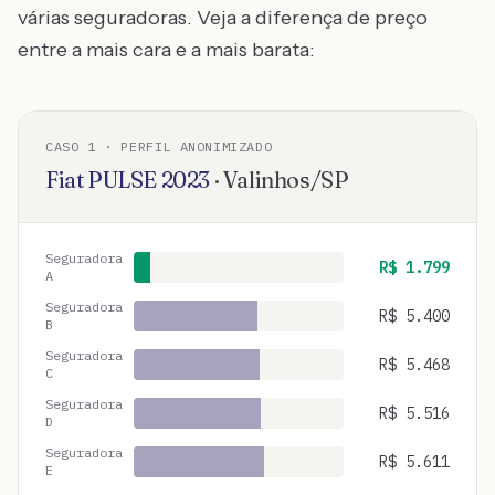
várias seguradoras. Veja a diferença de preço
entre a mais cara e a mais barata:
CASO
1
· PERFIL ANONIMIZADO
Fiat
PULSE
2023
·
Valinhos
/
SP
Seguradora
R$
1.799
A
Seguradora
R$
5.400
B
Seguradora
R$
5.468
C
Seguradora
R$
5.516
D
Seguradora
R$
5.611
E