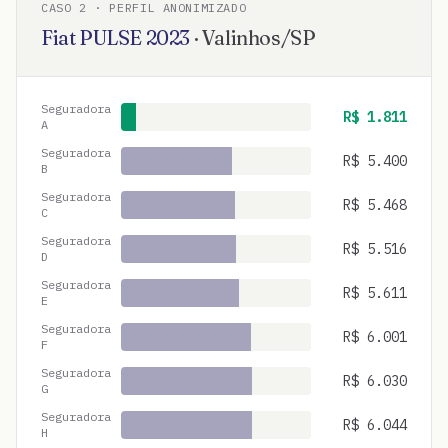
CASO
2
· PERFIL ANONIMIZADO
Fiat
PULSE
2023
·
Valinhos
/
SP
Seguradora
R$
1.811
A
Seguradora
R$
5.400
B
Seguradora
R$
5.468
C
Seguradora
R$
5.516
D
Seguradora
R$
5.611
E
Seguradora
R$
6.001
F
Seguradora
R$
6.030
G
Seguradora
R$
6.044
H