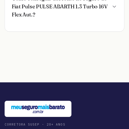
Fiat Pulse PULSE ABARTH 1.3 Turbo 16V
Flex Aut.?
CORRETORA SUSEP · 20+ ANOS