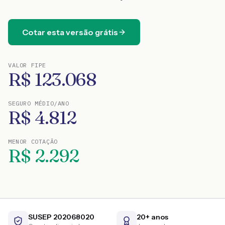
Cotar esta versão grátis
VALOR FIPE
R$
123.068
SEGURO MÉDIO/ANO
R$
4.812
MENOR COTAÇÃO
R$
2.292
SUSEP 202068020
20+ anos