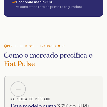
Economia média 30%
vs contratar direto na primeira seguradora
PERFIL DE RISCO · INDICADOR MSMB
Como o mercado precifica o
Fiat Pulse
NA MÉDIA DO MERCADO
Este modelo custa
3.7
% do FIPE