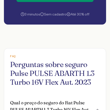
3 minutos
Sem cadastro
Até 30% off
FAQ
Perguntas sobre seguro
Pulse PULSE ABARTH 1.3
Turbo 16V Flex Aut. 2023
Qual o preço do seguro do Fiat Pulse
PULSE ABARTH 1.3 Turbo 16V Flex Aut.