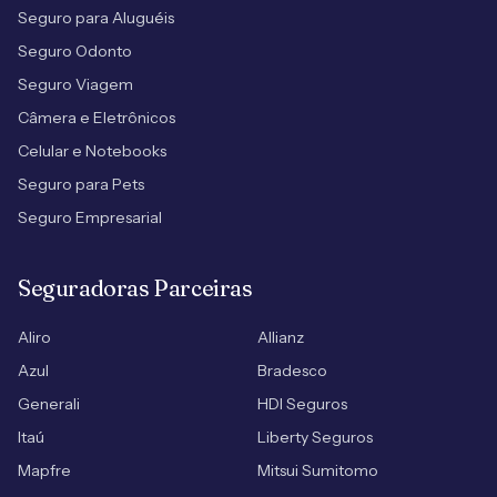
Seguro para Aluguéis
Seguro Odonto
Seguro Viagem
Câmera e Eletrônicos
Celular e Notebooks
Seguro para Pets
Seguro Empresarial
Seguradoras Parceiras
Aliro
Allianz
Azul
Bradesco
Generali
HDI Seguros
Itaú
Liberty Seguros
Mapfre
Mitsui Sumitomo