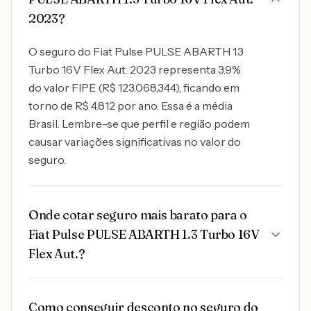
2023?
O seguro do Fiat Pulse PULSE ABARTH 1.3
Turbo 16V Flex Aut. 2023 representa 3.9%
do valor FIPE (R$ 123.068,344), ficando em
torno de R$ 4.812 por ano. Essa é a média
Brasil. Lembre-se que perfil e região podem
causar variações significativas no valor do
seguro.
Onde cotar seguro mais barato para o
Fiat Pulse PULSE ABARTH 1.3 Turbo 16V
Flex Aut.?
Como conseguir desconto no seguro do