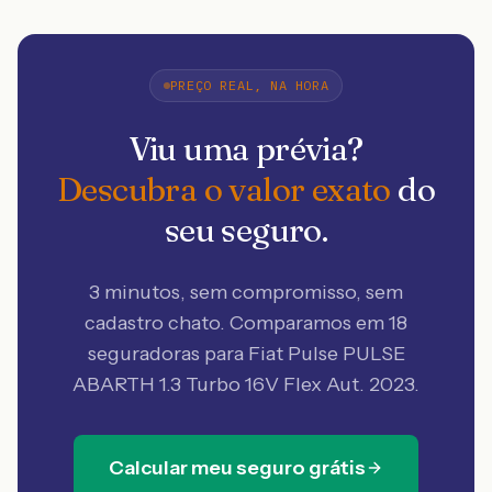
PREÇO REAL, NA HORA
Viu uma prévia?
Descubra o valor exato
do
seu seguro.
3 minutos, sem compromisso, sem
cadastro chato. Comparamos em 18
seguradoras
para Fiat Pulse PULSE
ABARTH 1.3 Turbo 16V Flex Aut. 2023
.
Calcular meu seguro grátis