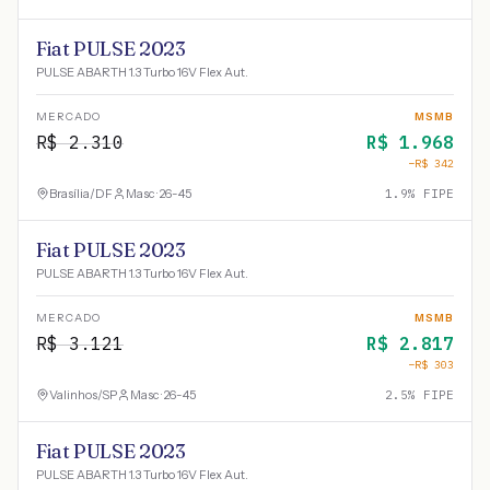
Fiat PULSE 2023
PULSE ABARTH 1.3 Turbo 16V Flex Aut.
MERCADO
MSMB
R$
2.310
R$
1.968
−R$
342
Brasília
/
DF
Masc · 26-45
1.9
% FIPE
Fiat PULSE 2023
PULSE ABARTH 1.3 Turbo 16V Flex Aut.
MERCADO
MSMB
R$
3.121
R$
2.817
−R$
303
Valinhos
/
SP
Masc · 26-45
2.5
% FIPE
Fiat PULSE 2023
PULSE ABARTH 1.3 Turbo 16V Flex Aut.