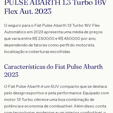
PULSE ABARTH 1.3 Turbo 16V
Flex Aut. 2023
O seguro para o Fiat Pulse Abarth 1.3 Turbo 16V Flex
Automático em 2023 apresenta uma média de preços
que varia entre R$ 2.500,00 e R$ 4.500,00 por ano,
dependendo de fatores como perfil do motorista,
localização e coberturas escolhidas.
Características do Fiat Pulse Abarth
2023
O Fiat Pulse Abarth é um SUV compacto que se destaca
pelo design esportivo e pela performance. Equipado com
motor 1.3 Turbo, oferece uma boa combinação de
potência e economia de combustível. Além disso, conta
com tecnologias modernas e um interior confortável, o