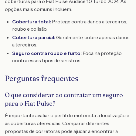
coberturas para o Fiat Pulse Audace 1.0 Turbo 2024. As
opções mais comuns incluem:
Cobertura total:
Protege contra danos a terceiros,
roubo e colisão.
Cobertura parcial:
Geralmente, cobre apenas danos
a terceiros.
Seguro contra roubo e furto:
Foca na proteção
contra esses tipos de sinistros.
Perguntas frequentes
O que considerar ao contratar um seguro
para o Fiat Pulse?
É importante avaliar o perfil do motorista, a localização e
as coberturas oferecidas. Comparar diferentes
propostas de corretoras pode ajudar a encontrar a