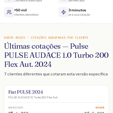
Corretora licenciada
de mercado
+50 mil
3 minutos
clientes atendidos
pra sua cotação
DADOS REAIS · COTAÇÕES AGRUPADAS POR CLIENTE
Últimas cotações — Pulse
PULSE AUDACE 1.0 Turbo 200
Flex Aut. 2024
7 clientes diferentes que cotaram esta versão específica
Fiat PULSE 2024
PULSE AUDACE 1.0 Turbo 200 Flex Aut.
MERCADO
MSMB