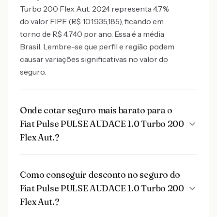
Turbo 200 Flex Aut. 2024 representa 4.7%
do valor FIPE (R$ 101.935,185), ficando em
torno de R$ 4.740 por ano. Essa é a média
Brasil. Lembre-se que perfil e região podem
causar variações significativas no valor do
seguro.
Onde cotar seguro mais barato para o
Fiat Pulse PULSE AUDACE 1.0 Turbo 200
Flex Aut.?
Como conseguir desconto no seguro do
Fiat Pulse PULSE AUDACE 1.0 Turbo 200
Flex Aut.?