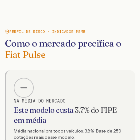
PERFIL DE RISCO · INDICADOR MSMB
Como o mercado precifica o
Fiat Pulse
NA MÉDIA DO MERCADO
Este modelo custa
3.7
% do FIPE
em média
Média nacional pra todos veículos:
3.8
% · Base de
259
cotações reais desse modelo.