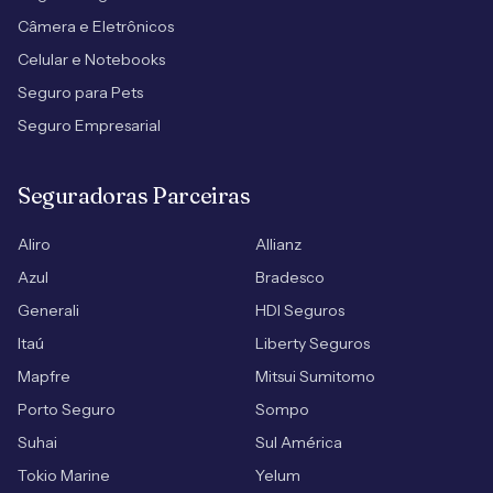
Câmera e Eletrônicos
Celular e Notebooks
Seguro para Pets
Seguro Empresarial
Seguradoras Parceiras
Aliro
Allianz
Azul
Bradesco
Generali
HDI Seguros
Itaú
Liberty Seguros
Mapfre
Mitsui Sumitomo
Porto Seguro
Sompo
Suhai
Sul América
Tokio Marine
Yelum