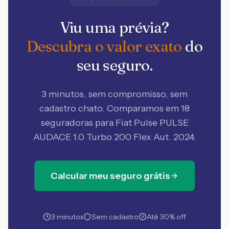
Viu uma prévia?
Descubra o valor exato
do
seu seguro.
3 minutos, sem compromisso, sem
cadastro chato. Comparamos em 18
seguradoras
para Fiat Pulse PULSE
AUDACE 1.0 Turbo 200 Flex Aut. 2024
.
Calcular meu seguro grátis
3 minutos
Sem cadastro
Até 30% off