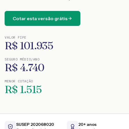
Cotar esta versão grátis
VALOR FIPE
R$
101.935
SEGURO MÉDIO/ANO
R$
4.740
MENOR COTAÇÃO
R$
1.515
SUSEP 202068020
20+ anos