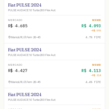
Fiat PULSE 2024
PULSE AUDACE 1.0 Turbo 200 Flex Aut.
MERCADO
MSMB
R$
4.685
R$
4.093
−R$
593
Maricá
/
RJ
Fem · 26-45
4.7
% FIPE
Fiat PULSE 2024
PULSE AUDACE 1.0 Turbo 200 Flex Aut.
MERCADO
MSMB
R$
4.427
R$
4.113
−R$
314
Maricá
/
RJ
Fem · 26-45
4.4
% FIPE
Fiat PULSE 2024
PULSE AUDACE 1.0 Turbo 200 Flex Aut.