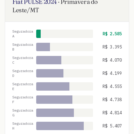
Fiat
PULSE
2024
·
Primavera do
Leste
/
MT
Seguradora
R$
2.585
A
Seguradora
R$
3.395
B
Seguradora
R$
4.070
C
Seguradora
R$
4.199
D
Seguradora
R$
4.555
E
Seguradora
R$
4.738
F
Seguradora
R$
4.814
G
Seguradora
R$
5.407
H