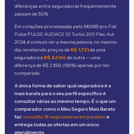
diferenças entre seguradoras frequentemente
passam de 50%.
Em cotações processadas pelo MSMB
pro Fiat
Pulse PULSE AUDACE 1.0 Turbo 200 Flex Aut.
2024
, é comum ver a mesma pessoa, no mesmo
dia, recebendo preços de
R$
1.731
de uma
seguradora e
R$
4.090
de outra — uma
diferença de R$
2.359
(
136
%) apenas por ter
comparado.
A única forma de saber qual seguradora é a
mais barata para o seu perfil específico é
consultar várias ao mesmo tempo. É o que um
comparador como o Meu Seguro Mais Barato
faz:
consulta 18 seguradoras em paralelo
e
entrega todas as ofertas em um único
atendimento.