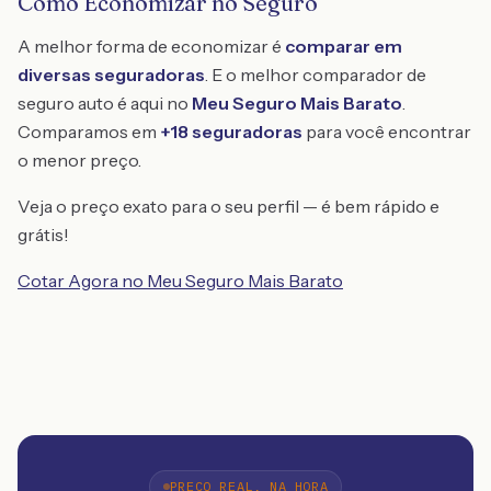
Como Economizar no Seguro
A melhor forma de economizar é
comparar em
diversas seguradoras
. E o melhor comparador de
seguro auto é aqui no
Meu Seguro Mais Barato
.
Comparamos em
+18 seguradoras
para você encontrar
o menor preço.
Veja o preço exato para o seu perfil — é bem rápido e
grátis!
Cotar Agora no Meu Seguro Mais Barato
PREÇO REAL, NA HORA