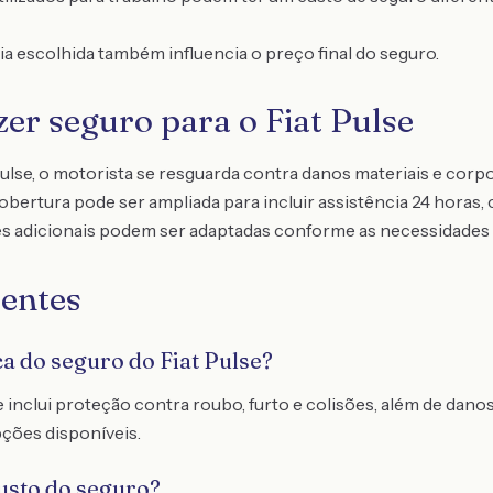
ia escolhida também influencia o preço final do seguro.
er seguro para o Fiat Pulse
ulse, o motorista se resguarda contra danos materiais e corpo
obertura pode ser ampliada para incluir assistência 24 horas,
es adicionais podem ser adaptadas conforme as necessidades d
entes
ca do seguro do Fiat Pulse?
inclui proteção contra roubo, furto e colisões, além de danos
pções disponíveis.
usto do seguro?