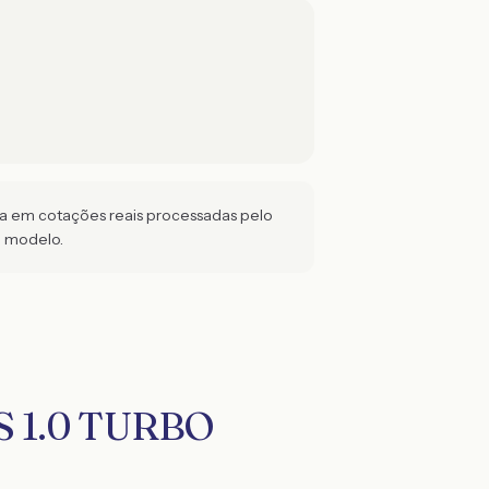
da em cotações reais processadas pelo
e modelo.
US 1.0 TURBO