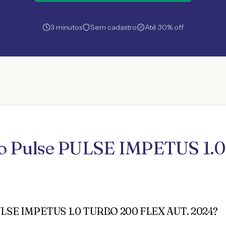
3 minutos
Sem cadastro
Até 30% off
uro Pulse PULSE IMPETUS 1
 PULSE IMPETUS 1.0 TURBO 200 FLEX AUT. 2024?