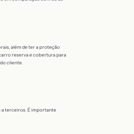
rais, além de ter a proteção
 carro reserva e cobertura para
o cliente.
 a terceiros. É importante