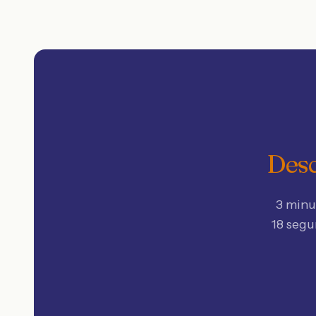
Desc
3 minu
18 segu