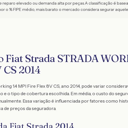
de reparo elevado ou demanda alta por peças.
A classificação é bas
 o % FIPE médio, mais barato o mercado considera segurar aquel
ro Fiat Strada STRADA WOR
 CS 2014
rking 1.4 MPI Fire Flex 8V CS, ano 2014, pode variar conside
ação e o tipo de cobertura escolhida. Em média, o custo do seg
nualmente. Essa variação é influenciada por fatores como histó
ca de preços da seguradora.
da Fiat Strada 2014