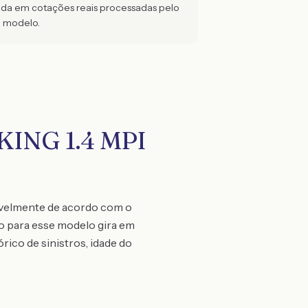
eada em cotações reais processadas pelo
e modelo.
KING 1.4 MPI
ravelmente de acordo com o
uro para esse modelo gira em
rico de sinistros, idade do