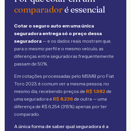
comparador
é essencial
Cotar o seguro auto em uma única
seguradora entrega só o preço dessa
seguradora
— e os dados reais mostram que,
para o mesmo perfil e o mesmo veículo, as
diferenças entre seguradoras frequentemente
passam de 50%.
Em cotações processadas pelo MSMB
pro Fiat
Toro 2023
, é comum ver a mesma pessoa, no
mesmo dia, recebendo preços de
R$
1.982
de
uma seguradora e
R$
8.236
de outra — uma
diferença de R$
6.254
(
315
%) apenas por ter
comparado.
A única forma de saber qual seguradora é a