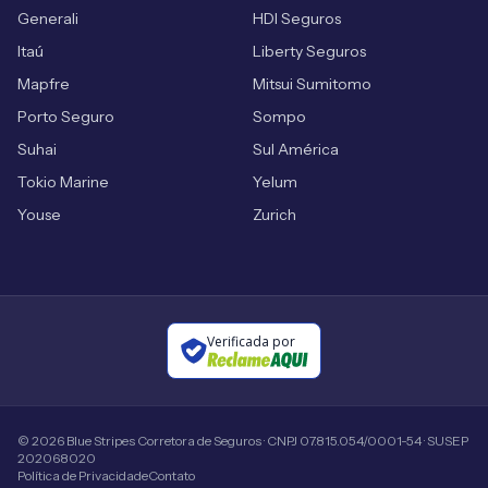
Generali
HDI Seguros
Itaú
Liberty Seguros
Mapfre
Mitsui Sumitomo
Porto Seguro
Sompo
Suhai
Sul América
Tokio Marine
Yelum
Youse
Zurich
Verificada por
©
2026
Blue Stripes Corretora de Seguros · CNPJ 07.815.054/0001-54 · SUSEP
202068020
Política de Privacidade
Contato