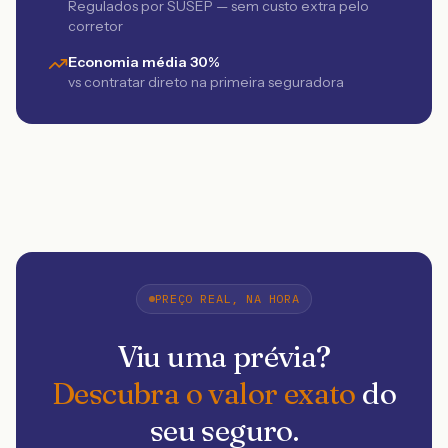
Regulados por SUSEP — sem custo extra pelo
corretor
Economia média 30%
vs contratar direto na primeira seguradora
PREÇO REAL, NA HORA
Viu uma prévia?
Descubra o valor exato
do
seu seguro.