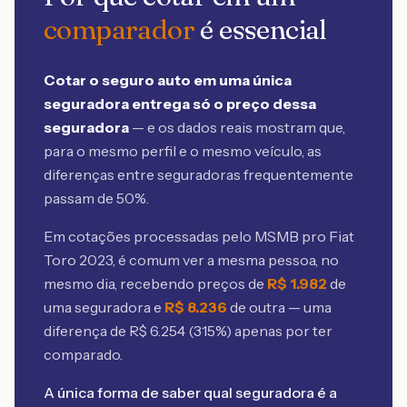
comparador
é essencial
Cotar o seguro auto em uma única
seguradora entrega só o preço dessa
seguradora
— e os dados reais mostram que,
para o mesmo perfil e o mesmo veículo, as
diferenças entre seguradoras frequentemente
passam de 50%.
Em cotações processadas pelo MSMB
pro Fiat
Toro 2023
, é comum ver a mesma pessoa, no
mesmo dia, recebendo preços de
R$
1.982
de
uma seguradora e
R$
8.236
de outra — uma
diferença de R$
6.254
(
315
%) apenas por ter
comparado.
A única forma de saber qual seguradora é a