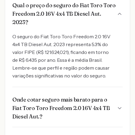
Qual o preço do seguro do Fiat Toro Toro
Freedom 2.0 16V 4x4 TB Diesel Aut.
2023?
O seguro do Fiat Toro Toro Freedom 2.0 16V
4x4 TB Diesel Aut. 2023 representa 5.3% do
valor FIPE (R$ 121.624,021), ficando em torno
de R$ 6.435 por ano. Essa é a média Brasil.
Lembre-se que perfil e região podem causar
variações significativas no valor do seguro.
Onde cotar seguro mais barato para o
Fiat Toro Toro Freedom 2.0 16V 4x4 TB
Diesel Aut.?