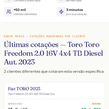
Corretora licenciada
de mercado
+50 mil
3 minutos
clientes atendidos
pra sua cotação
DADOS REAIS · COTAÇÕES AGRUPADAS POR CLIENTE
Últimas cotações — Toro Toro
Freedom 2.0 16V 4x4 TB Diesel
Aut. 2023
2 clientes diferentes que cotaram esta versão específica
Fiat TORO 2023
Toro Freedom 2.0 16V 4x4 TB Diesel Aut.
MERCADO
MSMB