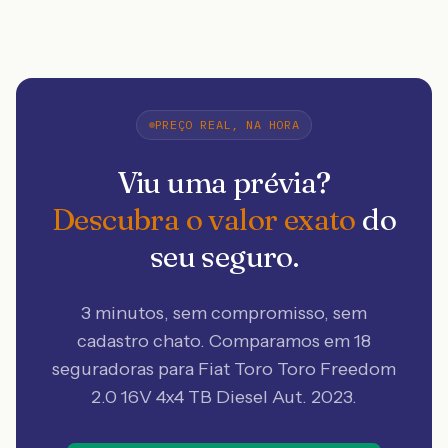
PREÇO REAL, NA HORA
Viu uma prévia?
Descubra o valor exato
do
seu seguro.
3 minutos, sem compromisso, sem
cadastro chato. Comparamos em 18
seguradoras
para Fiat Toro Toro Freedom
2.0 16V 4x4 TB Diesel Aut. 2023
.