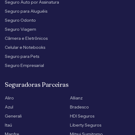
Seguro Auto por Assinatura
Seguro para Aluguéis
Seguro Odonto
Seguro Viagem
Câmera e Eletrônicos
Celular e Notebooks
Seguro para Pets
Seguro Empresarial
Seguradoras Parceiras
Aliro
Allianz
Azul
Bradesco
Generali
HDI Seguros
Itaú
Liberty Seguros
Mapfre
Mitsui Sumitomo