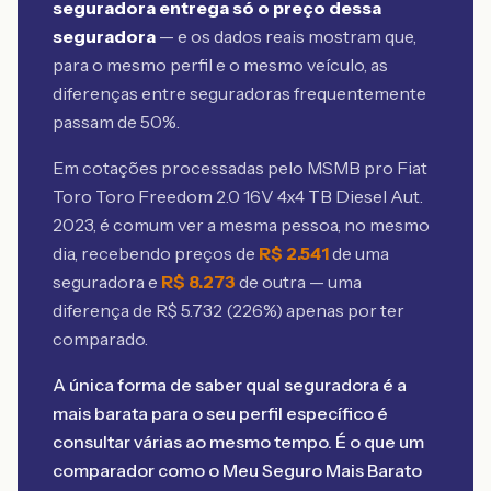
seguradora entrega só o preço dessa
seguradora
— e os dados reais mostram que,
para o mesmo perfil e o mesmo veículo, as
diferenças entre seguradoras frequentemente
passam de 50%.
Em cotações processadas pelo MSMB
pro Fiat
Toro Toro Freedom 2.0 16V 4x4 TB Diesel Aut.
2023
, é comum ver a mesma pessoa, no mesmo
dia, recebendo preços de
R$
2.541
de uma
seguradora e
R$
8.273
de outra — uma
diferença de R$
5.732
(
226
%) apenas por ter
comparado.
A única forma de saber qual seguradora é a
mais barata para o seu perfil específico é
consultar várias ao mesmo tempo. É o que um
comparador como o Meu Seguro Mais Barato