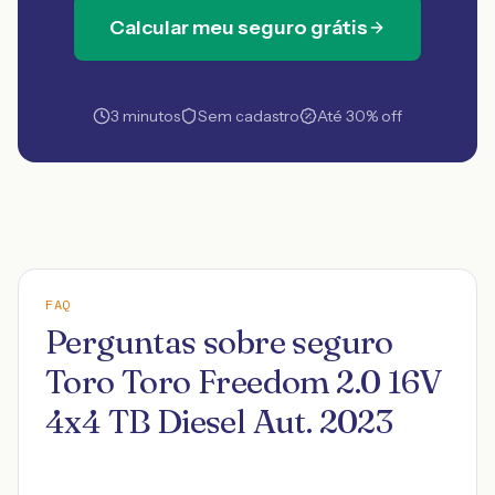
Calcular meu seguro grátis
3 minutos
Sem cadastro
Até 30% off
FAQ
Perguntas sobre seguro
Toro Toro Freedom 2.0 16V
4x4 TB Diesel Aut. 2023