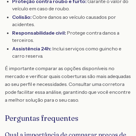
Proteção contra roubo e furto:
Garante o valor do
veículo em caso de roubo.
Colisão:
Cobre danos ao veículo causados por
acidentes.
Responsabilidade civil:
Protege contra danos a
terceiros.
Assistência 24h:
Inclui serviços como guincho e
carro reserva.
É importante comparar as opções disponíveis no
mercado e verificar quais coberturas são mais adequadas
ao seu perfil e necessidades. Consultar uma corretora
pode facilitar essa análise, garantindo que você encontre
a melhor solução para o seu caso.
Perguntas frequentes
Qual a importância de comparar preços de