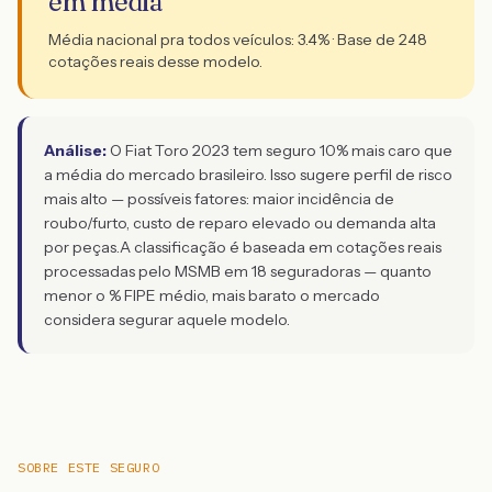
em média
Média nacional pra todos veículos:
3.4
% · Base de
248
cotações reais desse modelo.
Análise:
O Fiat Toro 2023 tem seguro 10% mais caro que
a média do mercado brasileiro. Isso sugere perfil de risco
mais alto — possíveis fatores: maior incidência de
roubo/furto, custo de reparo elevado ou demanda alta
por peças.
A classificação é baseada em cotações reais
processadas pelo MSMB em 18 seguradoras — quanto
menor o % FIPE médio, mais barato o mercado
considera segurar aquele modelo.
SOBRE ESTE SEGURO