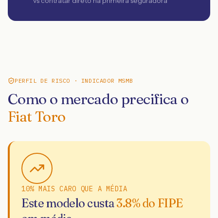
vs contratar direto na primeira seguradora
PERFIL DE RISCO · INDICADOR MSMB
Como o mercado precifica o
Fiat Toro
10% MAIS CARO QUE A MÉDIA
Este modelo custa
3.8
% do FIPE