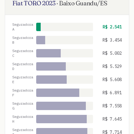
Fiat
TORO
2023
·
Baixo Guandu
/
ES
Seguradora
R$
2.541
A
Seguradora
R$
3.454
B
Seguradora
R$
5.002
C
Seguradora
R$
5.529
D
Seguradora
R$
5.608
E
Seguradora
R$
6.891
F
Seguradora
R$
7.558
G
Seguradora
R$
7.645
H
Seguradora
R$
7.714