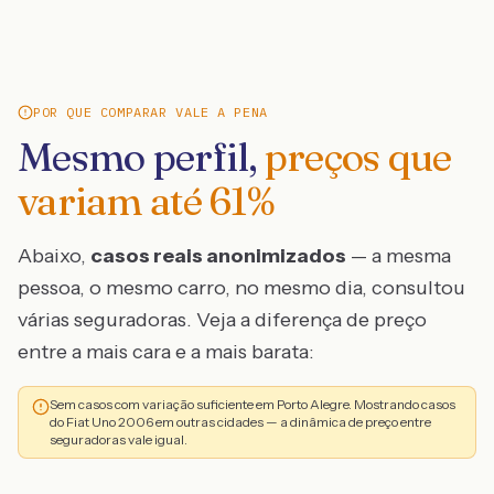
POR QUE COMPARAR VALE A PENA
Mesmo perfil,
preços que
variam até
61
%
Abaixo,
casos reais anonimizados
— a mesma
pessoa, o mesmo carro, no mesmo dia, consultou
várias seguradoras. Veja a diferença de preço
entre a mais cara e a mais barata:
Sem casos com variação suficiente em Porto Alegre. Mostrando casos
do Fiat Uno 2006 em outras cidades — a dinâmica de preço entre
seguradoras vale igual.