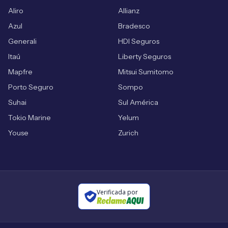
Aliro
Allianz
Azul
Bradesco
Generali
HDI Seguros
Itaú
Liberty Seguros
Mapfre
Mitsui Sumitomo
Porto Seguro
Sompo
Suhai
Sul América
Tokio Marine
Yelum
Youse
Zurich
Verificada por