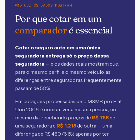
O QUE OS DADOS MOSTRAM
Por que cotar em um
comparador
é essencial
Cotar o seguro auto em uma única
seguradora entrega só o preço dessa
seguradora
— e os dados reais mostram que,
para o mesmo perfil e o mesmo veículo, as
diferenças entre seguradoras frequentemente
passam de 50%.
Em cotações processadas pelo MSMB
pro Fiat
Uno 2006
, é comum ver a mesma pessoa, no
mesmo dia, recebendo preços de
R$
758
de
uma seguradora e
R$
1.218
de outra — uma
diferença de R$
460
(
61
%) apenas por ter