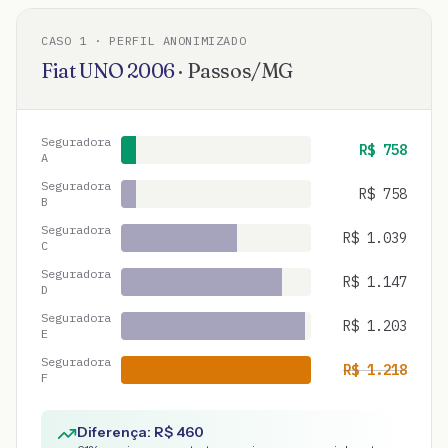
CASO
1
· PERFIL ANONIMIZADO
Fiat
UNO
2006
·
Passos
/
MG
Seguradora
R$
758
A
Seguradora
R$
758
B
Seguradora
R$
1.039
C
Seguradora
R$
1.147
D
Seguradora
R$
1.203
E
Seguradora
R$
1.218
F
Diferença: R$
460