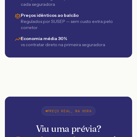
cada seguradora
Preços idênticos ao balcão
Regulados por SUSEP — sem custo extra pelo
corretor
Economia média 30%
vs contratar direto na primeira seguradora
PREÇO REAL, NA HORA
Viu uma prévia?