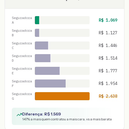
Seguradora
R$
1.069
A
Seguradora
R$
1.127
B
Seguradora
R$
1.446
C
Seguradora
R$
1.514
D
Seguradora
R$
1.777
E
Seguradora
R$
1.954
F
Seguradora
R$
2.638
G
Diferença: R$
1.569
147
% a mais quem contratou a mais cara, vs a mais barata