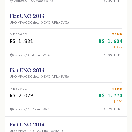
Morretes
/
PR
Masc · 26-45
6.3
% FIPE
Fiat UNO 2014
UNO VIVACE Celeb. 1.0 EVO F.Flex 8V 5p
MERCADO
MSMB
R$
1.831
R$
1.604
−R$
227
Caucaia
/
CE
Fem · 26-45
6.0
% FIPE
Fiat UNO 2014
UNO VIVACE Celeb. 1.0 EVO F.Flex 8V 5p
MERCADO
MSMB
R$
2.029
R$
1.770
−R$
260
Caucaia
/
CE
Fem · 26-45
6.7
% FIPE
Fiat UNO 2014
UNO VIVACE 1.0 EVO Fire Flex 8V 3p