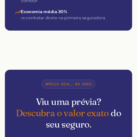
corretor
Economia média 30%
vs contratar direto na primeira seguradora
PREÇO REAL, NA HORA
Viu uma prévia?
Descubra o valor exato
do
seu seguro.