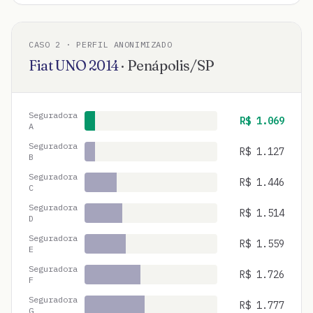
CASO
2
· PERFIL ANONIMIZADO
Fiat
UNO
2014
·
Penápolis
/
SP
Seguradora
R$
1.069
A
Seguradora
R$
1.127
B
Seguradora
R$
1.446
C
Seguradora
R$
1.514
D
Seguradora
R$
1.559
E
Seguradora
R$
1.726
F
Seguradora
R$
1.777
G