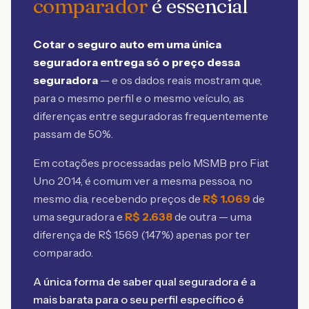
comparador
é essencial
Cotar o seguro auto em uma única
seguradora entrega só o preço dessa
seguradora
— e os dados reais mostram que,
para o mesmo perfil e o mesmo veículo, as
diferenças entre seguradoras frequentemente
passam de 50%.
Em cotações processadas pelo MSMB
pro Fiat
Uno 2014
, é comum ver a mesma pessoa, no
mesmo dia, recebendo preços de
R$
1.069
de
uma seguradora e
R$
2.638
de outra — uma
diferença de R$
1.569
(
147
%) apenas por ter
comparado.
A única forma de saber qual seguradora é a
mais barata para o seu perfil específico é