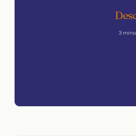
Desc
3 minu