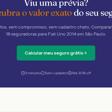
Viu uma prévia?
ubra o valor exato
do seu se
tos, sem compromisso, sem cadastro chato. Compar
18 seguradoras
para Fiat Uno 2014 em São Paulo
.
Calcular meu seguro grátis
3 minutos
Sem cadastro
Até 30% off