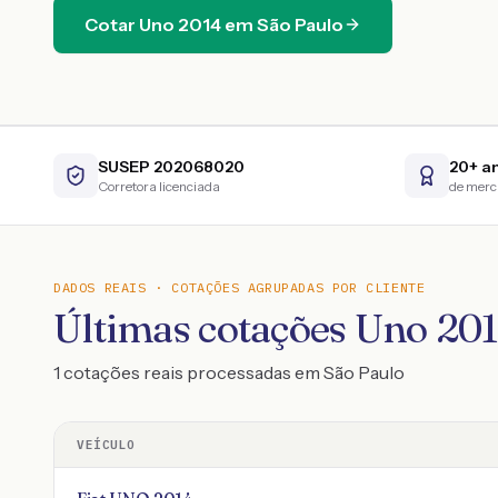
Cotar
Uno
2014
em
São Paulo
SUSEP 202068020
20+ a
Corretora licenciada
de mer
DADOS REAIS · COTAÇÕES AGRUPADAS POR CLIENTE
Últimas cotações Uno 20
1 cotações reais processadas em São Paulo
VEÍCULO