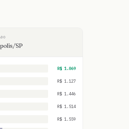
ADO
polis
/
SP
R$
1.069
R$
1.127
R$
1.446
R$
1.514
R$
1.559