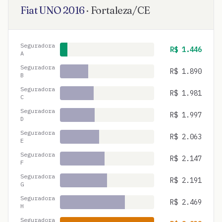
Fiat
UNO
2016
·
Fortaleza
/
CE
Seguradora
R$
1.446
A
Seguradora
R$
1.890
B
Seguradora
R$
1.981
C
Seguradora
R$
1.997
D
Seguradora
R$
2.063
E
Seguradora
R$
2.147
F
Seguradora
R$
2.191
G
Seguradora
R$
2.469
H
Seguradora