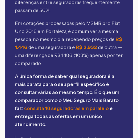
diferenças entre seguradoras frequentemente
passam de 50%.
Em cotações processadas pelo MSMB
pro Fiat
Uno 2016 em Fortaleza
, é comum ver a mesma
pessoa, no mesmo dia, recebendo preços de
R$
1.446
de uma seguradora e
R$
2.932
de outra —
uma diferença de R$
1.486
(
103
%) apenas por ter
comparado.
A única forma de saber qual seguradora é a
mais barata para o seu perfil específico é
consultar várias ao mesmo tempo. É o que um
comparador como o Meu Seguro Mais Barato
faz:
consulta 18 seguradoras em paralelo
e
entrega todas as ofertas em um único
atendimento.