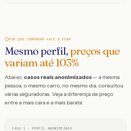
POR QUE COMPARAR VALE A PENA
Mesmo perfil,
preços que
variam até
103
%
Abaixo,
casos reais anonimizados
— a mesma
pessoa, o mesmo carro, no mesmo dia, consultou
várias seguradoras. Veja a diferença de preço
entre a mais cara e a mais barata:
CASO
1
· PERFIL ANONIMIZADO