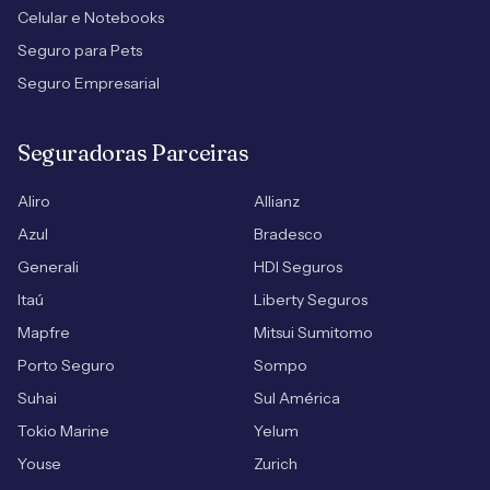
Celular e Notebooks
Seguro para Pets
Seguro Empresarial
Seguradoras Parceiras
Aliro
Allianz
Azul
Bradesco
Generali
HDI Seguros
Itaú
Liberty Seguros
Mapfre
Mitsui Sumitomo
Porto Seguro
Sompo
Suhai
Sul América
Tokio Marine
Yelum
Youse
Zurich