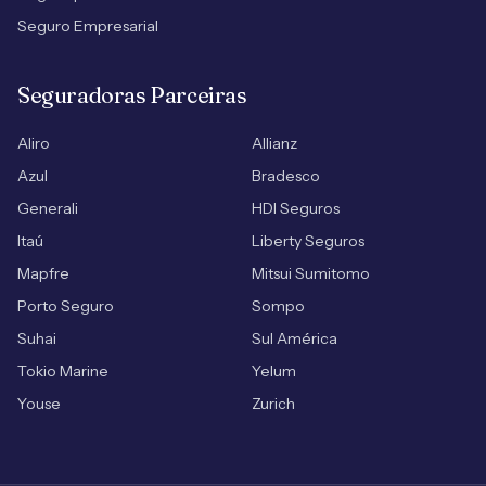
Seguro Empresarial
Seguradoras Parceiras
Aliro
Allianz
Azul
Bradesco
Generali
HDI Seguros
Itaú
Liberty Seguros
Mapfre
Mitsui Sumitomo
Porto Seguro
Sompo
Suhai
Sul América
Tokio Marine
Yelum
Youse
Zurich