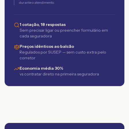
durante o atendimento.
1 cotação, 18 respostas
Sem precisar ligar ou preencher formulário em
cada seguradora
Preços idênticos ao balcão
Regulados por SUSEP — sem custo extra pelo
corretor
Economia média 30%
vs contratar direto na primeira seguradora