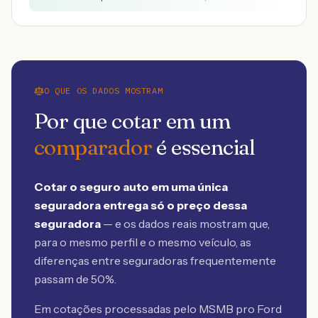
O QUE OS DADOS MOSTRAM
Por que cotar em um
comparador
é essencial
Cotar o seguro auto em uma única
seguradora entrega só o preço dessa
seguradora
— e os dados reais mostram que,
para o mesmo perfil e o mesmo veículo, as
diferenças entre seguradoras frequentemente
passam de 50%.
Em cotações processadas pelo MSMB
pro Ford