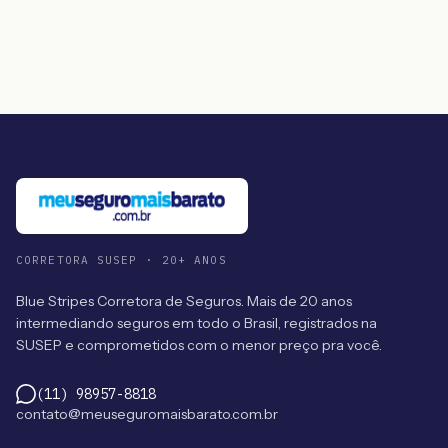
CORRETORA SUSEP · 20+ ANOS
Blue Stripes Corretora de Seguros. Mais de 20 anos
intermediando seguros em todo o Brasil, registrados na
SUSEP e comprometidos com o menor preço pra você.
(11) 98957-8818
contato@meuseguromaisbarato.com.br