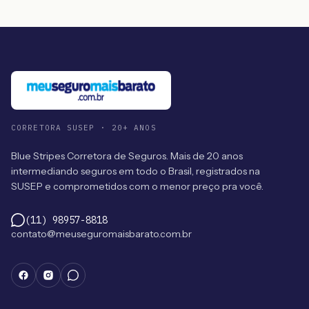
CORRETORA SUSEP · 20+ ANOS
Blue Stripes Corretora de Seguros. Mais de 20 anos
intermediando seguros em todo o Brasil, registrados na
SUSEP e comprometidos com o menor preço pra você.
(11) 98957-8818
contato@meuseguromaisbarato.com.br