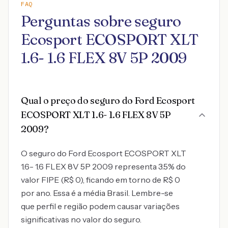
FAQ
Perguntas sobre seguro
Ecosport ECOSPORT XLT
1.6- 1.6 FLEX 8V 5P 2009
Qual o preço do seguro do Ford Ecosport
ECOSPORT XLT 1.6- 1.6 FLEX 8V 5P
2009?
O seguro do Ford Ecosport ECOSPORT XLT
1.6- 1.6 FLEX 8V 5P 2009 representa 3.5% do
valor FIPE (R$ 0), ficando em torno de R$ 0
por ano. Essa é a média Brasil. Lembre-se
que perfil e região podem causar variações
significativas no valor do seguro.