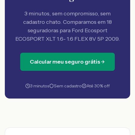
3 minutos, sem compromisso, sem
cadastro chato. Comparamos em 18
seguradoras
para Ford Ecosport
ECOSPORT XLT 1.6- 1.6 FLEX 8V 5P 2009
.
Calcular meu seguro grátis
3 minutos
Sem cadastro
Até 30% off