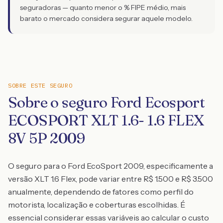
seguradoras — quanto menor o % FIPE médio, mais
barato o mercado considera segurar aquele modelo.
SOBRE ESTE SEGURO
Sobre o seguro Ford Ecosport
ECOSPORT XLT 1.6- 1.6 FLEX
8V 5P 2009
O seguro para o Ford EcoSport 2009, especificamente a
versão XLT 1.6 Flex, pode variar entre R$ 1.500 e R$ 3.500
anualmente, dependendo de fatores como perfil do
motorista, localização e coberturas escolhidas. É
essencial considerar essas variáveis ao calcular o custo