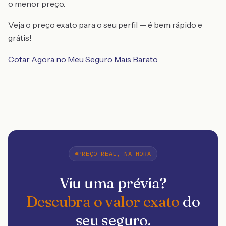
o menor preço.
Veja o preço exato para o seu perfil — é bem rápido e
grátis!
Cotar Agora no Meu Seguro Mais Barato
PREÇO REAL, NA HORA
Viu uma prévia?
Descubra o valor exato
do
seu seguro.