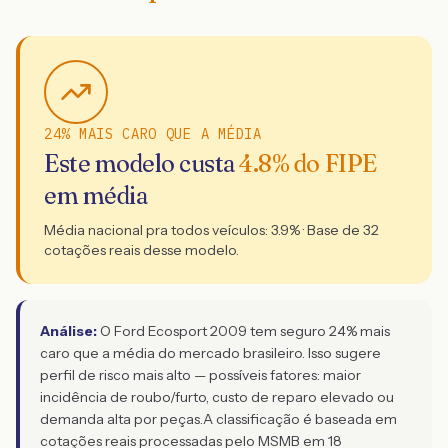
24% MAIS CARO QUE A MÉDIA
Este modelo custa
4.8
% do FIPE
em média
Média nacional pra todos veículos:
3.9
% · Base de
32
cotações reais desse modelo.
Análise:
O Ford Ecosport 2009 tem seguro 24% mais
caro que a média do mercado brasileiro. Isso sugere
perfil de risco mais alto — possíveis fatores: maior
incidência de roubo/furto, custo de reparo elevado ou
demanda alta por peças.
A classificação é baseada em
cotações reais processadas pelo MSMB em 18