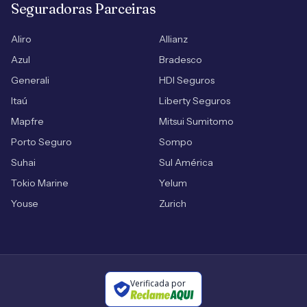
Seguradoras Parceiras
Aliro
Allianz
Azul
Bradesco
Generali
HDI Seguros
Itaú
Liberty Seguros
Mapfre
Mitsui Sumitomo
Porto Seguro
Sompo
Suhai
Sul América
Tokio Marine
Yelum
Youse
Zurich
Verificada por