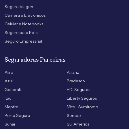
Seguro Viagem
Câmera e Eletrônicos
Celular e Notebooks
Seguro para Pets
Seguro Empresarial
Seguradoras Parceiras
Aliro
Allianz
Azul
Bradesco
Generali
HDI Seguros
Itaú
Liberty Seguros
Mapfre
Mitsui Sumitomo
Porto Seguro
Sompo
Suhai
Sul América