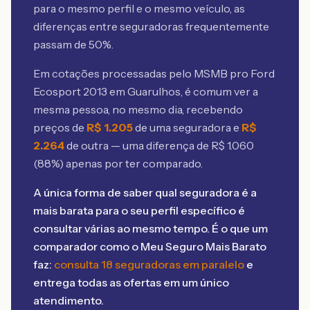
para o mesmo perfil e o mesmo veículo, as
diferenças entre seguradoras frequentemente
passam de 50%.
Em cotações processadas pelo MSMB
pro Ford
Ecosport 2013 em Guarulhos
, é comum ver a
mesma pessoa, no mesmo dia, recebendo
preços de
R$
1.205
de uma seguradora e
R$
2.264
de outra — uma diferença de R$
1.060
(
88
%) apenas por ter comparado.
A única forma de saber qual seguradora é a
mais barata para o seu perfil específico é
consultar várias ao mesmo tempo. É o que um
comparador como o Meu Seguro Mais Barato
faz:
consulta 18 seguradoras em paralelo
e
entrega todas as ofertas em um único
atendimento.