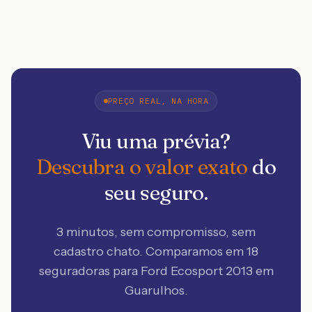
PREÇO REAL, NA HORA
Viu uma prévia?
Descubra o valor exato
do
seu seguro.
3 minutos, sem compromisso, sem
cadastro chato. Comparamos em 18
seguradoras
para Ford Ecosport 2013 em
Guarulhos
.