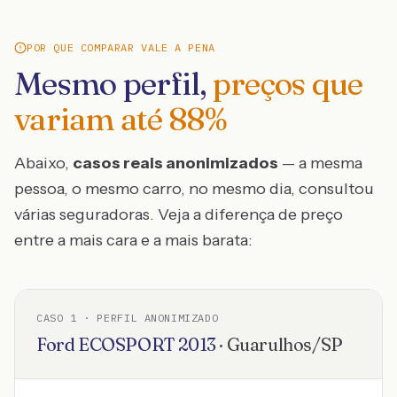
POR QUE COMPARAR VALE A PENA
Mesmo perfil,
preços que
variam até
88
%
Abaixo,
casos reais anonimizados
— a mesma
pessoa, o mesmo carro, no mesmo dia, consultou
várias seguradoras. Veja a diferença de preço
entre a mais cara e a mais barata:
CASO
1
· PERFIL ANONIMIZADO
Ford
ECOSPORT
2013
·
Guarulhos
/
SP