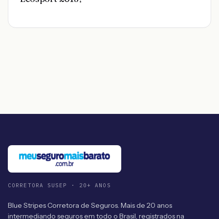
CORRETORA SUSEP · 20+ ANOS
Blue Stripes Corretora de Seguros. Mais de 20 anos
intermediando seguros em todo o Brasil, registrados na