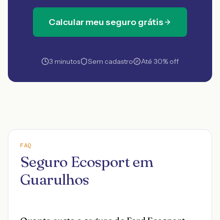
Calcular meu seguro grátis
3 minutos
Sem cadastro
Até 30% off
FAQ
Seguro Ecosport em
Guarulhos