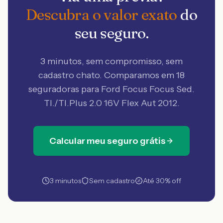
Descubra o valor exato
do
seu seguro.
3 minutos, sem compromisso, sem
cadastro chato. Comparamos em 18
seguradoras
para Ford Focus Focus Sed.
TI./TI.Plus 2.0 16V Flex Aut 2012
.
Calcular meu seguro grátis
3 minutos
Sem cadastro
Até 30% off