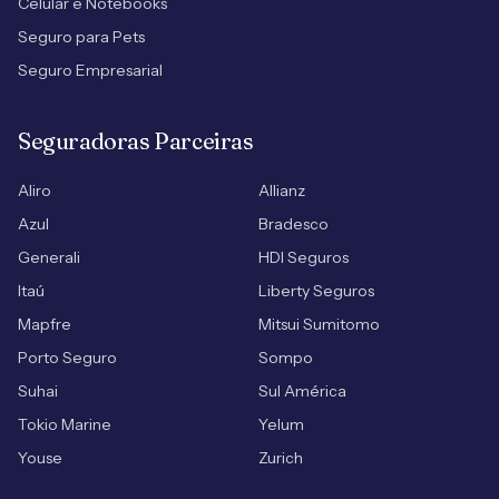
Celular e Notebooks
Seguro para Pets
Seguro Empresarial
Seguradoras Parceiras
Aliro
Allianz
Azul
Bradesco
Generali
HDI Seguros
Itaú
Liberty Seguros
Mapfre
Mitsui Sumitomo
Porto Seguro
Sompo
Suhai
Sul América
Tokio Marine
Yelum
Youse
Zurich