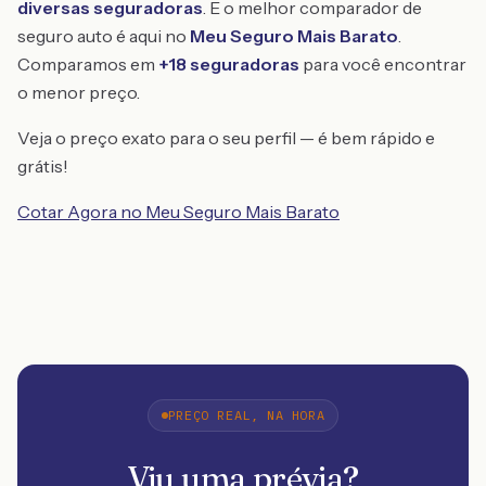
diversas seguradoras
. E o melhor comparador de
seguro auto é aqui no
Meu Seguro Mais Barato
.
Comparamos em
+18 seguradoras
para você encontrar
o menor preço.
Veja o preço exato para o seu perfil — é bem rápido e
grátis!
Cotar Agora no Meu Seguro Mais Barato
PREÇO REAL, NA HORA
Viu uma prévia?