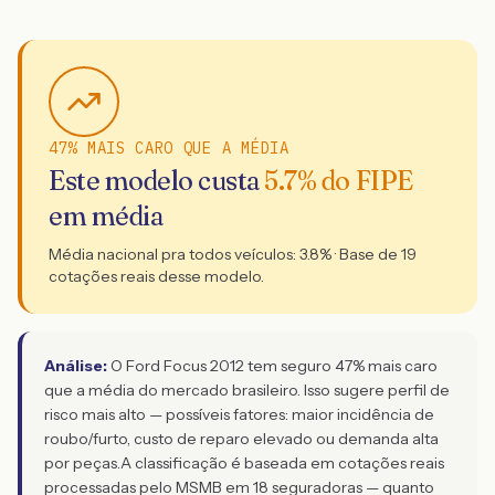
47% MAIS CARO QUE A MÉDIA
Este modelo custa
5.7
% do FIPE
em média
Média nacional pra todos veículos:
3.8
% · Base de
19
cotações reais desse modelo.
Análise:
O Ford Focus 2012 tem seguro 47% mais caro
que a média do mercado brasileiro. Isso sugere perfil de
risco mais alto — possíveis fatores: maior incidência de
roubo/furto, custo de reparo elevado ou demanda alta
por peças.
A classificação é baseada em cotações reais
processadas pelo MSMB em 18 seguradoras — quanto