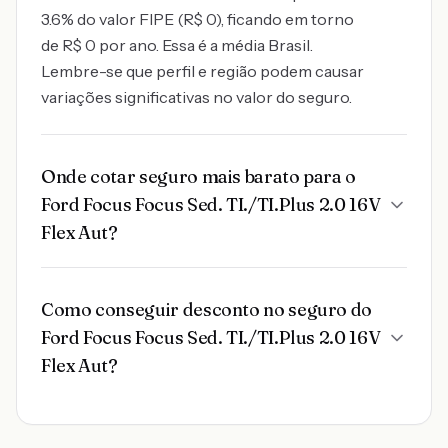
3.6% do valor FIPE (R$ 0), ficando em torno
de R$ 0 por ano. Essa é a média Brasil.
Lembre-se que perfil e região podem causar
variações significativas no valor do seguro.
Onde cotar seguro mais barato para o
Ford Focus Focus Sed. TI./TI.Plus 2.0 16V
Flex Aut?
Como conseguir desconto no seguro do
Ford Focus Focus Sed. TI./TI.Plus 2.0 16V
Flex Aut?