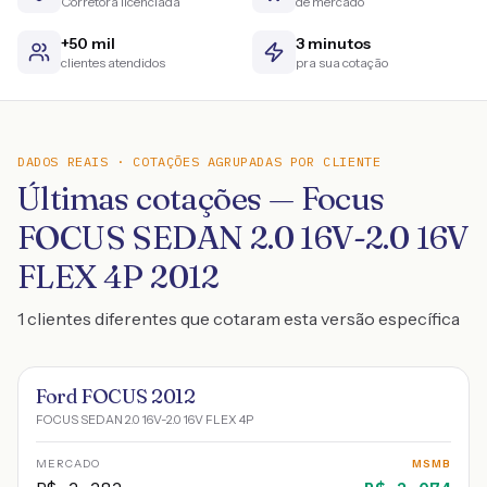
Corretora licenciada
de mercado
+50 mil
3 minutos
clientes atendidos
pra sua cotação
DADOS REAIS · COTAÇÕES AGRUPADAS POR CLIENTE
Últimas cotações — Focus
FOCUS SEDAN 2.0 16V-2.0 16V
FLEX 4P 2012
1 clientes diferentes que cotaram esta versão específica
Ford FOCUS 2012
FOCUS SEDAN 2.0 16V-2.0 16V FLEX 4P
MERCADO
MSMB