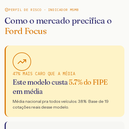
PERFIL DE RISCO · INDICADOR MSMB
Como o mercado precifica o
Ford Focus
47% MAIS CARO QUE A MÉDIA
Este modelo custa
5.7
% do FIPE
em média
Média nacional pra todos veículos:
3.8
% · Base de
19
cotações reais desse modelo.