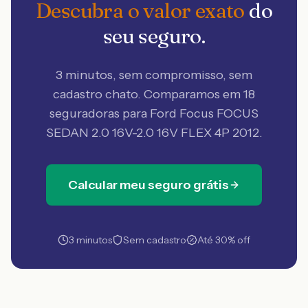
Descubra o valor exato
do
seu seguro.
3 minutos, sem compromisso, sem
cadastro chato. Comparamos em 18
seguradoras
para Ford Focus FOCUS
SEDAN 2.0 16V-2.0 16V FLEX 4P 2012
.
Calcular meu seguro grátis
3 minutos
Sem cadastro
Até 30% off