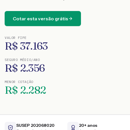
Cotar esta versão grátis
VALOR FIPE
R$
37.163
SEGURO MÉDIO/ANO
R$
2.356
MENOR COTAÇÃO
R$
2.282
SUSEP 202068020
20+ anos