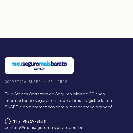
CORRETORA SUSEP · 20+ ANOS
Blue Stripes Corretora de Seguros. Mais de 20 anos
intermediando seguros em todo o Brasil, registrados na
SUSEP e comprometidos com o menor preço pra você.
(11) 98957-8818
contato@meuseguromaisbarato.com.br