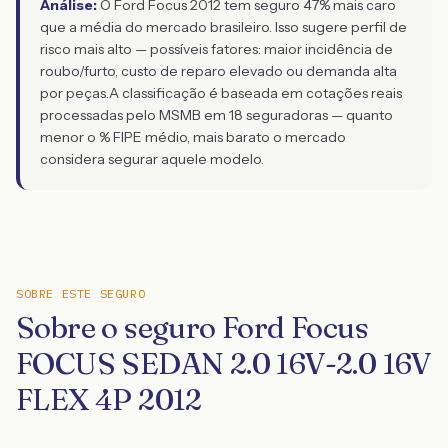
Análise:
O Ford Focus 2012 tem seguro 47% mais caro
que a média do mercado brasileiro. Isso sugere perfil de
risco mais alto — possíveis fatores: maior incidência de
roubo/furto, custo de reparo elevado ou demanda alta
por peças.
A classificação é baseada em cotações reais
processadas pelo MSMB em 18 seguradoras — quanto
menor o % FIPE médio, mais barato o mercado
considera segurar aquele modelo.
SOBRE ESTE SEGURO
Sobre o seguro Ford Focus
FOCUS SEDAN 2.0 16V-2.0 16V
FLEX 4P 2012