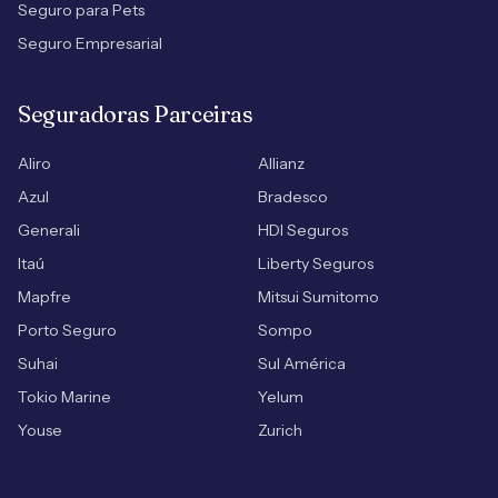
Seguro para Pets
Seguro Empresarial
Seguradoras Parceiras
Aliro
Allianz
Azul
Bradesco
Generali
HDI Seguros
Itaú
Liberty Seguros
Mapfre
Mitsui Sumitomo
Porto Seguro
Sompo
Suhai
Sul América
Tokio Marine
Yelum
Youse
Zurich