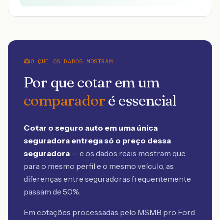
O QUE OS DADOS MOSTRAM
Por que cotar em um
comparador
é essencial
Cotar o seguro auto em uma única
seguradora entrega só o preço dessa
seguradora
— e os dados reais mostram que,
para o mesmo perfil e o mesmo veículo, as
diferenças entre seguradoras frequentemente
passam de 50%.
Em cotações processadas pelo MSMB
pro Ford