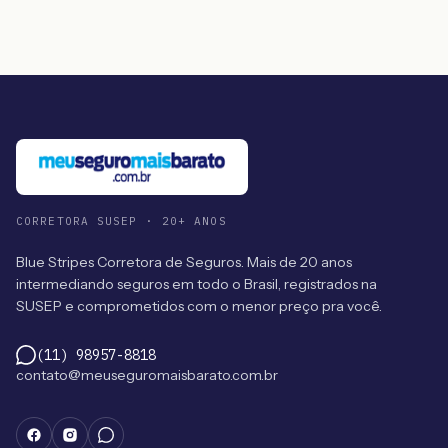
CORRETORA SUSEP · 20+ ANOS
Blue Stripes Corretora de Seguros. Mais de 20 anos
intermediando seguros em todo o Brasil, registrados na
SUSEP e comprometidos com o menor preço pra você.
(11) 98957-8818
contato@meuseguromaisbarato.com.br