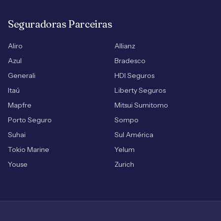
Seguradoras Parceiras
Aliro
Allianz
Azul
Bradesco
Generali
HDI Seguros
Itaú
Liberty Seguros
Mapfre
Mitsui Sumitomo
Porto Seguro
Sompo
Suhai
Sul América
Tokio Marine
Yelum
Youse
Zurich