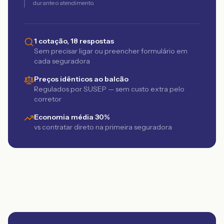
durante o atendimento.
1 cotação, 18 respostas
Sem precisar ligar ou preencher formulário em
cada seguradora
Preços idênticos ao balcão
Regulados por SUSEP — sem custo extra pelo
corretor
Economia média 30%
vs contratar direto na primeira seguradora