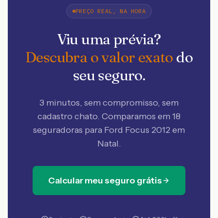
PREÇO REAL, NA HORA
Viu uma prévia?
Descubra o valor exato
do
seu seguro.
3 minutos, sem compromisso, sem
cadastro chato. Comparamos em 18
seguradoras
para Ford Focus 2012 em
Natal
.
Calcular meu seguro grátis