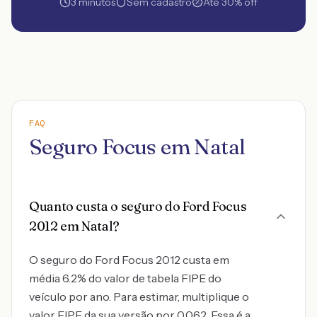
3 minutos
Sem cadastro
Até 30% off
FAQ
Seguro Focus em Natal
Quanto custa o seguro do Ford Focus
2012 em Natal?
O seguro do Ford Focus 2012 custa em
média 6.2% do valor de tabela FIPE do
veículo por ano. Para estimar, multiplique o
valor FIPE da sua versão por 0,062. Essa é a