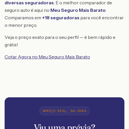
diversas seguradoras
. E o melhor comparador de
seguro auto é aqui no
Meu Seguro Mais Barato
.
Comparamos em
+18 seguradoras
para você encontrar
o menor preço.
Veja o preço exato para o seu perfil — é bem rápido e
grátis!
Cotar Agora no Meu Seguro Mais Barato
PREÇO REAL, NA HORA
Viu uma prévia?