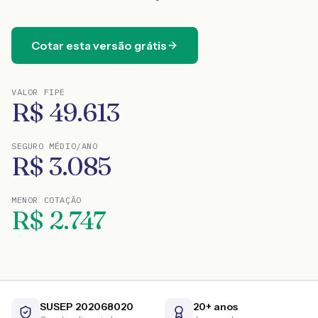
Cotar esta versão grátis
VALOR FIPE
R$
49.613
SEGURO MÉDIO/ANO
R$
3.085
MENOR COTAÇÃO
R$
2.747
SUSEP 202068020
20+ anos