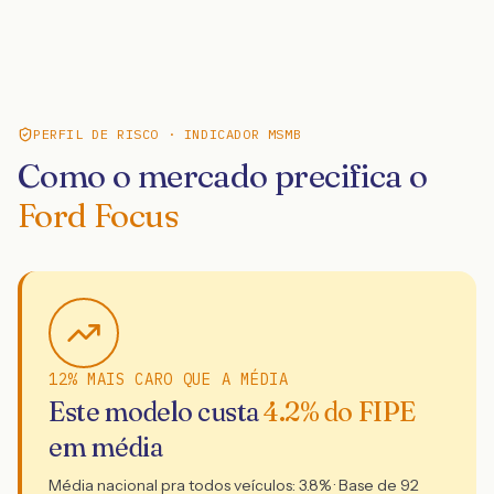
PERFIL DE RISCO · INDICADOR MSMB
Como o mercado precifica o
Ford Focus
12% MAIS CARO QUE A MÉDIA
Este modelo custa
4.2
% do FIPE
em média
Média nacional pra todos veículos:
3.8
% · Base de
92