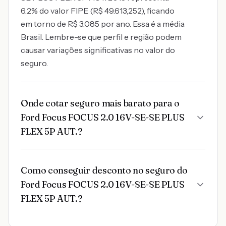
6.2% do valor FIPE (R$ 49.613,252), ficando
em torno de R$ 3.085 por ano. Essa é a média
Brasil. Lembre-se que perfil e região podem
causar variações significativas no valor do
seguro.
Onde cotar seguro mais barato para o
Ford Focus FOCUS 2.0 16V-SE-SE PLUS
FLEX 5P AUT.?
Como conseguir desconto no seguro do
Ford Focus FOCUS 2.0 16V-SE-SE PLUS
FLEX 5P AUT.?