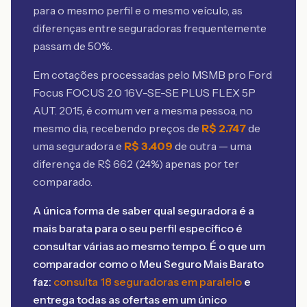
para o mesmo perfil e o mesmo veículo, as
diferenças entre seguradoras frequentemente
passam de 50%.
Em cotações processadas pelo MSMB
pro Ford
Focus FOCUS 2.0 16V-SE-SE PLUS FLEX 5P
AUT. 2015
, é comum ver a mesma pessoa, no
mesmo dia, recebendo preços de
R$
2.747
de
uma seguradora e
R$
3.409
de outra — uma
diferença de R$
662
(
24
%) apenas por ter
comparado.
A única forma de saber qual seguradora é a
mais barata para o seu perfil específico é
consultar várias ao mesmo tempo. É o que um
comparador como o Meu Seguro Mais Barato
faz:
consulta 18 seguradoras em paralelo
e
entrega todas as ofertas em um único