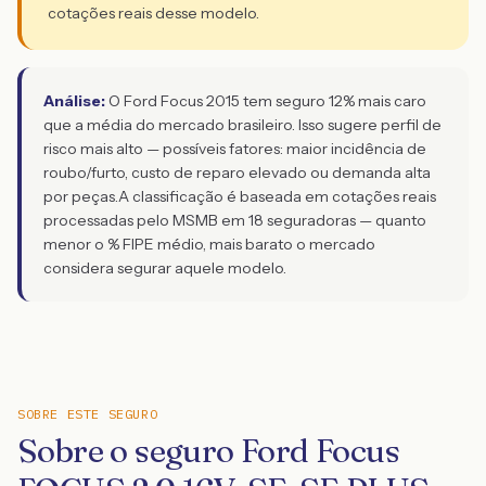
cotações reais desse modelo.
Análise:
O Ford Focus 2015 tem seguro 12% mais caro
que a média do mercado brasileiro. Isso sugere perfil de
risco mais alto — possíveis fatores: maior incidência de
roubo/furto, custo de reparo elevado ou demanda alta
por peças.
A classificação é baseada em cotações reais
processadas pelo MSMB em 18 seguradoras — quanto
menor o % FIPE médio, mais barato o mercado
considera segurar aquele modelo.
SOBRE ESTE SEGURO
Sobre o seguro Ford Focus