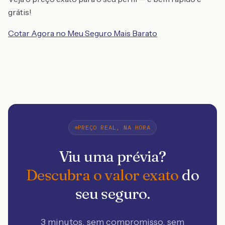
grátis!
Cotar Agora no Meu Seguro Mais Barato
PREÇO REAL, NA HORA
Viu uma prévia?
Descubra o valor exato
do
seu seguro.
3 minutos, sem compromisso, sem