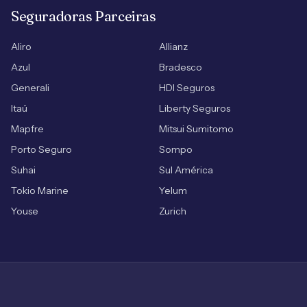
Seguradoras Parceiras
Aliro
Allianz
Azul
Bradesco
Generali
HDI Seguros
Itaú
Liberty Seguros
Mapfre
Mitsui Sumitomo
Porto Seguro
Sompo
Suhai
Sul América
Tokio Marine
Yelum
Youse
Zurich