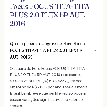
Focus FOCUS TITA-TITA
PLUS 2.0 FLEX 5P AUT.
2016
Qual o preço do seguro do Ford Focus
FOCUS TITA-TITA PLUS 2.0 FLEX 5P
AUT. 2016?
O seguro do Ford Focus FOCUS TITA-TITA
PLUS 2.0 FLEX 5P AUT. 2016 representa
4.7% do valor FIPE (R$ 60.174,337), ficando
em torno de R$ 2.856 por ano. Essa é a média
Brasil. Lembre-se que perfil e região podem
causar variações significativas no valor do
seguro.