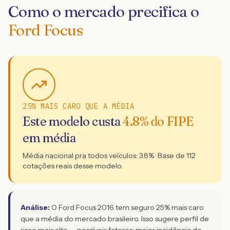
Como o mercado precifica o
Ford Focus
25% MAIS CARO QUE A MÉDIA
Este modelo custa
4.8
% do FIPE
em média
Média nacional pra todos veículos:
3.8
% · Base de
112
cotações reais desse modelo.
Análise:
O Ford Focus 2016 tem seguro 25% mais caro
que a média do mercado brasileiro. Isso sugere perfil de