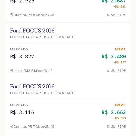
R$
2.925
R$
2.687
−R$
238
Curitiba
/
PR
Masc · 26-45
4.9
% FIPE
Ford FOCUS 2016
FOCUS TITA-TITA PLUS 2.0 FLEX 5P AUT.
MERCADO
MSMB
R$
3.827
R$
3.480
−R$
347
Itabira
/
MG
Masc · 26-45
6.3
% FIPE
Ford FOCUS 2016
FOCUS TITA-TITA PLUS 2.0 FLEX 5P AUT.
MERCADO
MSMB
R$
3.116
R$
2.663
−R$
453
Curitiba
/
PR
Masc · 26-45
5.2
% FIPE