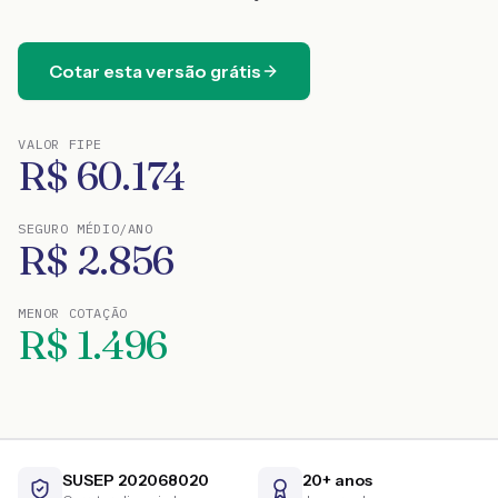
Cotar esta versão grátis
VALOR FIPE
R$
60.174
SEGURO MÉDIO/ANO
R$
2.856
MENOR COTAÇÃO
R$
1.496
SUSEP 202068020
20+ anos