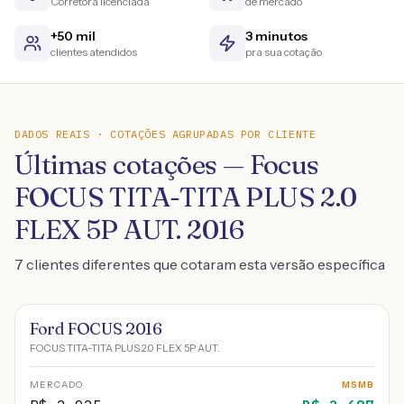
Corretora licenciada
de mercado
+50 mil
3 minutos
clientes atendidos
pra sua cotação
DADOS REAIS · COTAÇÕES AGRUPADAS POR CLIENTE
Últimas cotações — Focus
FOCUS TITA-TITA PLUS 2.0
FLEX 5P AUT. 2016
7 clientes diferentes que cotaram esta versão específica
Ford FOCUS 2016
FOCUS TITA-TITA PLUS 2.0 FLEX 5P AUT.
MERCADO
MSMB