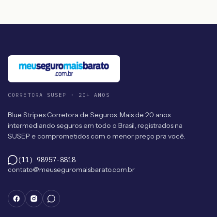
CORRETORA SUSEP · 20+ ANOS
Blue Stripes Corretora de Seguros. Mais de 20 anos
intermediando seguros em todo o Brasil, registrados na
SUSEP e comprometidos com o menor preço pra você.
(11) 98957-8818
contato@meuseguromaisbarato.com.br