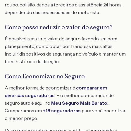
roubo, colisão, danos a terceiros e assistência 24 horas,
dependendo das necessidades do motorista.
Como posso reduzir o valor do seguro?
É possível reduzir o valor do seguro fazendo um bom
planejamento, como optar por franquias mais altas,
incluir dispositivos de segurança no veículo e manter um
bom histórico de direção.
Como Economizar no Seguro
A melhor forma de economizar é
comparar em
diversas seguradoras
. E o melhor comparador de
seguro auto é aqui no
Meu Seguro Mais Barato
.
Comparamos em
+18 seguradoras
para você encontrar
o menor preço.
Veja o preço exato para o seu perfil — é bem rápido e