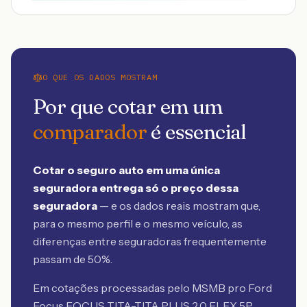
O QUE OS DADOS MOSTRAM
Por que cotar em um
comparador
é essencial
Cotar o seguro auto em uma única
seguradora entrega só o preço dessa
seguradora
— e os dados reais mostram que,
para o mesmo perfil e o mesmo veículo, as
diferenças entre seguradoras frequentemente
passam de 50%.
Em cotações processadas pelo MSMB
pro Ford
Focus FOCUS TITA-TITA PLUS 2.0 FLEX 5P