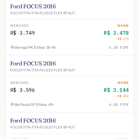
Ford FOCUS 2016
FOCUS TITA-TITA PLUS 2.0 FLEX 5P AUT.
MERCADO
MSMB
R$
3.749
R$
3.478
−R$
271
Maringá
/
PR
Masc · 26-45
6.3
% FIPE
Ford FOCUS 2016
FOCUS TITA-TITA PLUS 2.0 FLEX 5P AUT.
MERCADO
MSMB
R$
3.596
R$
3.144
−R$
452
São Paulo
/
SP
Masc · 45+
6.0
% FIPE
Ford FOCUS 2016
FOCUS TITA-TITA PLUS 2.0 FLEX 5P AUT.