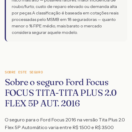
risco mais alto — possíveis fatores: maior incidência de
roubo/furto, custo de reparo elevado ou demanda alta
por peças.
A classificação é baseada em cotações reais
processadas pelo MSMB em 18 seguradoras — quanto
menor o % FIPE médio, mais barato o mercado
considera segurar aquele modelo.
SOBRE ESTE SEGURO
Sobre o seguro Ford Focus
FOCUS TITA-TITA PLUS 2.0
FLEX 5P AUT. 2016
O seguro para o Ford Focus 2016 na versão Tita Plus 2.0
Flex 5P Automático varia entre R$ 1.500 e R$ 3.500