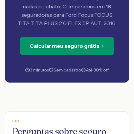
cadastro chato. Comparamos em 18
seguradoras
para Ford Focus FOCUS
TITA-TITA PLUS 2.0 FLEX 5P AUT. 2016
.
Calcular meu seguro grátis
3 minutos
Sem cadastro
Até 30% off
FAQ
Perguntas sobre seguro