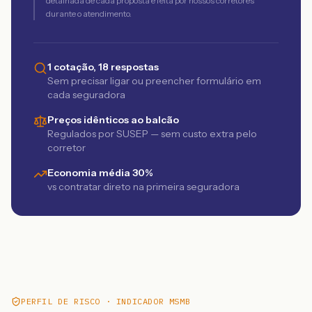
detalhada de cada proposta é feita por nossos corretores
durante o atendimento.
1 cotação, 18 respostas
Sem precisar ligar ou preencher formulário em
cada seguradora
Preços idênticos ao balcão
Regulados por SUSEP — sem custo extra pelo
corretor
Economia média 30%
vs contratar direto na primeira seguradora
PERFIL DE RISCO · INDICADOR MSMB