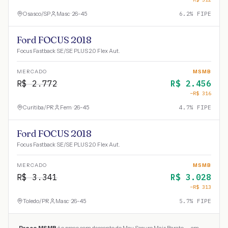
Osasco
/
SP
Masc · 26-45
6.2
% FIPE
Ford FOCUS 2018
Focus Fastback SE/SE PLUS 2.0 Flex Aut.
MERCADO
MSMB
R$
2.772
R$
2.456
−R$
316
Curitiba
/
PR
Fem · 26-45
4.7
% FIPE
Ford FOCUS 2018
Focus Fastback SE/SE PLUS 2.0 Flex Aut.
MERCADO
MSMB
R$
3.341
R$
3.028
−R$
313
Toledo
/
PR
Masc · 26-45
5.7
% FIPE