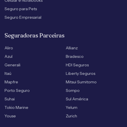
Celular e Notebooks
Seguro para Pets
Seguro Empresarial
Seguradoras Parceiras
Aliro
Allianz
Azul
Bradesco
Generali
HDI Seguros
Itaú
Liberty Seguros
Mapfre
Mitsui Sumitomo
Porto Seguro
Sompo
Suhai
Sul América
Tokio Marine
Yelum
Youse
Zurich