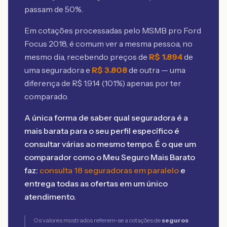
passam de 50%.
Em cotações processadas pelo MSMB
pro Ford
Focus 2018
, é comum ver a mesma pessoa, no
mesmo dia, recebendo preços de
R$
1.894
de
uma seguradora e
R$
3.808
de outra — uma
diferença de R$
1.914
(
101
%) apenas por ter
comparado.
A única forma de saber qual seguradora é a
mais barata para o seu perfil específico é
consultar várias ao mesmo tempo. É o que um
comparador como o Meu Seguro Mais Barato
faz:
consulta 18 seguradoras em paralelo
e
entrega todas as ofertas em um único
atendimento.
Os valores mostrados referem-se a cotações de
seguros