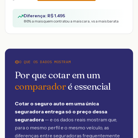
Diferença: R$
1.495
86
% a mais quem contratou a mais cara, vs a mais barata
O QUE OS DADOS MOSTRAM
Por que cotar em um
comparador
é essencial
Cotar o seguro auto em uma única
seguradora entrega só o preço dessa
seguradora
— e os dados reais mostram que,
para o mesmo perfil e o mesmo veículo, as
diferenças entre seguradoras frequentemente