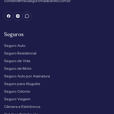
contato@meuseguromaisbarato.com.br
Seguros
Seguro Auto
Seguro Residencial
Seguro de Vida
Seguro de Moto
Seguro Auto por Assinatura
Seguro para Aluguéis
Seguro Odonto
Seguro Viagem
Câmera e Eletrônicos