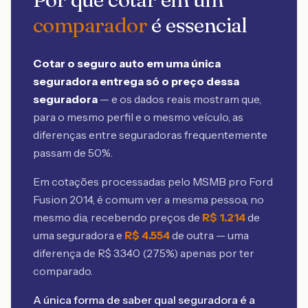
comparador
é essencial
Cotar o seguro auto em uma única
seguradora entrega só o preço dessa
seguradora
— e os dados reais mostram que,
para o mesmo perfil e o mesmo veículo, as
diferenças entre seguradoras frequentemente
passam de 50%.
Em cotações processadas pelo MSMB
pro Ford
Fusion 2014
, é comum ver a mesma pessoa, no
mesmo dia, recebendo preços de
R$
1.214
de
uma seguradora e
R$
4.554
de outra — uma
diferença de R$
3.340
(
275
%) apenas por ter
comparado.
A única forma de saber qual seguradora é a