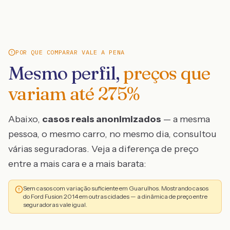
POR QUE COMPARAR VALE A PENA
Mesmo perfil,
preços que
variam até
275
%
Abaixo,
casos reais anonimizados
— a mesma
pessoa, o mesmo carro, no mesmo dia, consultou
várias seguradoras. Veja a diferença de preço
entre a mais cara e a mais barata:
Sem casos com variação suficiente em Guarulhos. Mostrando casos
do Ford Fusion 2014 em outras cidades — a dinâmica de preço entre
seguradoras vale igual.