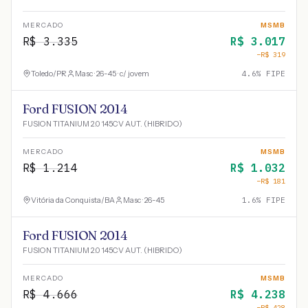
MERCADO
MSMB
R$
3.335
R$
3.017
−R$
319
Toledo
/
PR
Masc · 26-45 · c/ jovem
4.6
% FIPE
Ford FUSION 2014
FUSION TITANIUM 2.0 145CV AUT. (HIBRIDO)
MERCADO
MSMB
R$
1.214
R$
1.032
−R$
181
Vitória da Conquista
/
BA
Masc · 26-45
1.6
% FIPE
Ford FUSION 2014
FUSION TITANIUM 2.0 145CV AUT. (HIBRIDO)
MERCADO
MSMB
R$
4.666
R$
4.238
−R$
428