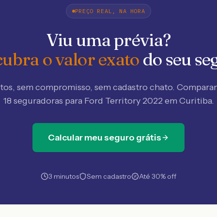
PREÇO REAL, NA HORA
Viu uma prévia?
ubra o valor exato
do seu se
tos, sem compromisso, sem cadastro chato. Compar
18 seguradoras
para Ford Territory 2022 em Curitiba
.
Calcular meu seguro grátis
3 minutos
Sem cadastro
Até 30% off