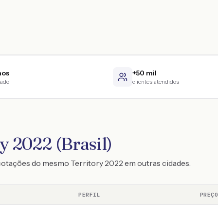
nos
+50 mil
cado
clientes atendidos
y 2022 (Brasil)
cotações do mesmo Territory 2022 em outras cidades.
PERFIL
PREÇ