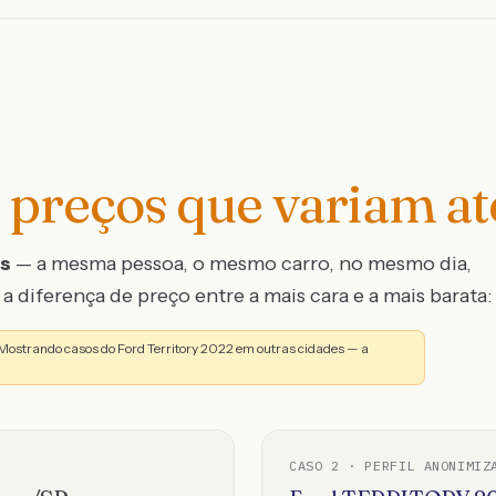
preços que variam a
os
— a mesma pessoa, o mesmo carro, no mesmo dia,
a diferença de preço entre a mais cara e a mais barata:
 Mostrando casos do Ford Territory 2022 em outras cidades — a
CASO
2
· PERFIL ANONIMIZ