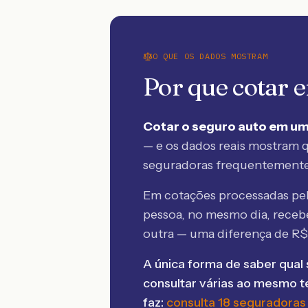
O QUE OS DADOS MOSTRAM
Por que cotar
Cotar o seguro auto em um
— e os dados reais mostram q
seguradoras frequentement
Em cotações processadas p
pessoa, no mesmo dia, rece
outra — uma diferença de R
A única forma de saber qual 
consultar várias ao mesmo 
faz:
consulta 18 seguradoras