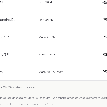
R
/
SP
Fem · 26-45
R
Janeiro
/
RJ
Fem · 26-45
R
lo
/
SP
Masc · 26-45
R
lo
/
SP
Masc · 26-45
R
RS
Masc · 45+ · c/ jovem
a 5% a 15% abaixo do mercado.
io, colisão, danos da natureza, roubo e furto). Não consideramos seguros de somente roubo/f
ais recentes — todas dentro dos últimos 7 meses.