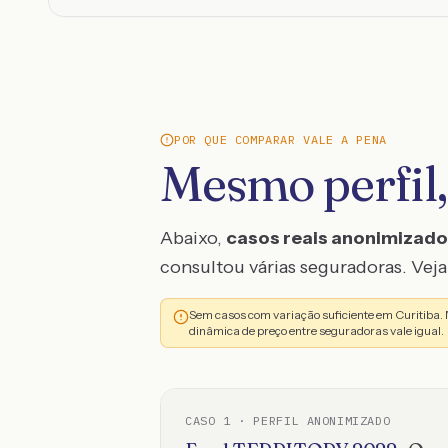
POR QUE COMPARAR VALE A PENA
Mesmo perfil,
Abaixo,
casos reais anonimizad
consultou várias seguradoras. Veja 
Sem casos com variação suficiente em Curitiba.
dinâmica de preço entre seguradoras vale igual.
CASO
1
· PERFIL ANONIMIZADO