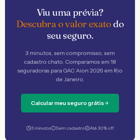
Viu uma prévia?
Descubra o valor exato
do
seu seguro.
3 minutos, sem compromisso, sem
cadastro chato. Comparamos em 18
seguradoras
para GAC Aion 2026 em Rio
de Janeiro
.
Calcular meu seguro grátis
3 minutos
Sem cadastro
Até 30% off