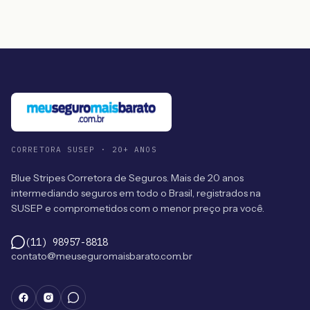
CORRETORA SUSEP · 20+ ANOS
Blue Stripes Corretora de Seguros. Mais de 20 anos
intermediando seguros em todo o Brasil, registrados na
SUSEP e comprometidos com o menor preço pra você.
(11) 98957-8818
contato@meuseguromaisbarato.com.br