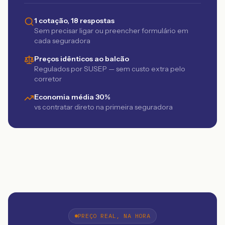
1 cotação, 18 respostas
Sem precisar ligar ou preencher formulário em
cada seguradora
Preços idênticos ao balcão
Regulados por SUSEP — sem custo extra pelo
corretor
Economia média 30%
vs contratar direto na primeira seguradora
PREÇO REAL, NA HORA