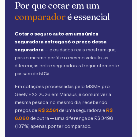
Por que cotar em um
comparador
é essencial
Cotar o seguro auto em uma única
seguradora entrega só o preço dessa
seguradora
— e os dados reais mostram que,
para o mesmo perfil e o mesmo veículo, as
diferenças entre seguradoras frequentemente
passam de 50%.
Em cotações processadas pelo MSMB
pro
Geely EX2 2026 em Manaus
, é comum ver a
mesma pessoa, no mesmo dia, recebendo
preços de
R$
2.561
de uma seguradora e
R$
6.060
de outra — uma diferença de R$
3.498
(
137
%) apenas por ter comparado.