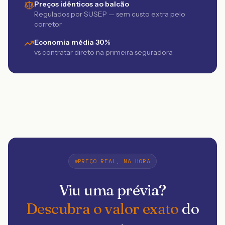
Preços idênticos ao balcão
Regulados por SUSEP — sem custo extra pelo
corretor
Economia média 30%
vs contratar direto na primeira seguradora
PREÇO REAL, NA HORA
Viu uma prévia?
Descubra o valor exato
do