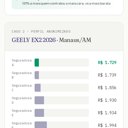
137
% a mais quem contratou a mais cara, vs a mais barata
CASO
2
· PERFIL ANONIMIZADO
GEELY
EX2
2026
·
Manaus
/
AM
Seguradora
R$
1.729
A
Seguradora
R$
1.739
B
Seguradora
R$
1.856
C
Seguradora
R$
1.930
D
Seguradora
R$
1.934
E
Seguradora
R$
1.994
F