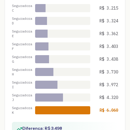
Seguradora
R$
3.215
C
Seguradora
R$
3.324
D
Seguradora
R$
3.362
E
Seguradora
R$
3.403
F
Seguradora
R$
3.438
G
Seguradora
R$
3.730
H
Seguradora
R$
3.972
I
Seguradora
R$
4.320
J
Seguradora
R$
6.060
K
Diferença: R$
3.498