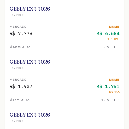
GEELY EX2 2026
EX2 PRO
MERCADO
MSMB
R$
7.778
R$
6.684
−R$
1.093
Masc · 26-45
6.8
% FIPE
GEELY EX2 2026
EX2 PRO
MERCADO
MSMB
R$
1.907
R$
1.751
−R$
156
Fem · 26-45
1.6
% FIPE
GEELY EX2 2026
EX2 PRO