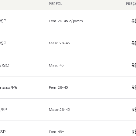
PERFIL
PREÇ
R
/
SP
Fem · 26-45 · c/ jovem
R
/
SP
Masc · 26-45
R
a
/
SC
Masc · 45+
R
rossa
/
PR
Fem · 26-45
R
é
/
SP
Masc · 26-45
R
/
SP
Fem · 45+