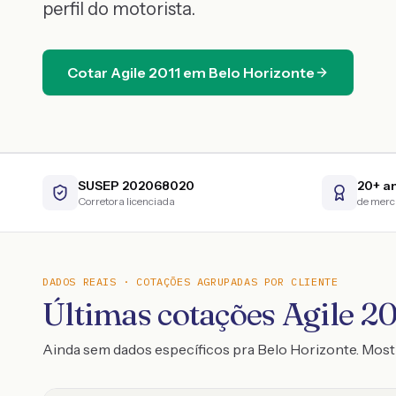
perfil do motorista.
Cotar
Agile
2011
em
Belo Horizonte
SUSEP 202068020
20+ a
Corretora licenciada
de mer
DADOS REAIS · COTAÇÕES AGRUPADAS POR CLIENTE
Últimas cotações Agile 201
Ainda sem dados específicos pra Belo Horizonte. Mos