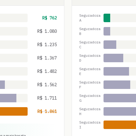
Seguradora
R$
762
A
Seguradora
R$
1.080
B
Seguradora
R$
1.235
C
Seguradora
R$
1.367
D
Seguradora
R$
1.482
E
Seguradora
R$
1.562
F
Seguradora
R$
1.711
G
Seguradora
R$
1.861
H
Seguradora
I
vs a mais barata