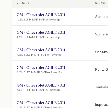
VEÍCULO
CIDADE
GM - Chevrolet AGILE 2011
Sumaré
AGILE LT 1.4 MPFI 8V FlexPower 5p
GM - Chevrolet AGILE 2011
Sumaré
AGILE LT 1.4 MPFI 8V FlexPower 5p
GM - Chevrolet AGILE 2011
Criciúm
AGILE LTZ 1.4 MPFI 8V FlexPower 5p
GM - Chevrolet AGILE 2011
Ponta G
AGILE LTZ 1.4 MPFI 8V FlexPower 5p
GM - Chevrolet AGILE 2011
Taubat
AGILE LT 1.4 MPFI 8V FlexPower 5p
GM - Chevrolet AGILE 2011
Itupeva
AGILE LTZ 1.4 MPFI 8V FlexPower 5p