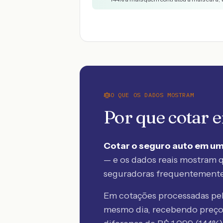
O QUE OS DADOS MOSTRAM
Por que cotar
Cotar o seguro auto em um
— e os dados reais mostram q
seguradoras frequentement
Em cotações processadas p
mesmo dia, recebendo preç