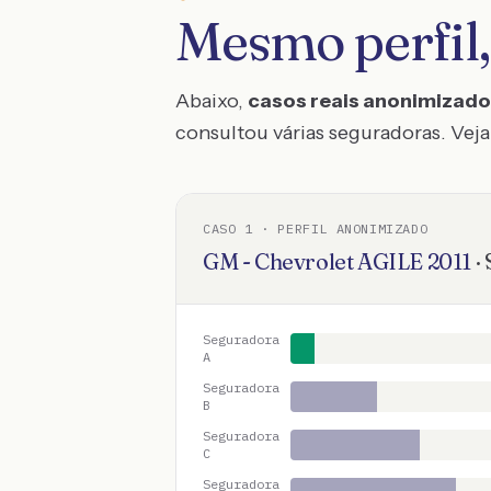
Mesmo perfil,
Abaixo,
casos reais anonimizad
consultou várias seguradoras. Veja 
CASO
1
· PERFIL ANONIMIZADO
GM - Chevrolet
AGILE
2011
·
Seguradora
A
Seguradora
B
Seguradora
C
Seguradora