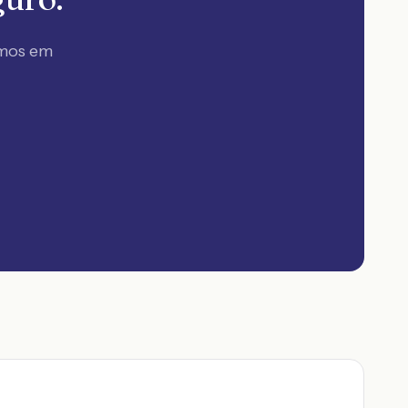
amos em