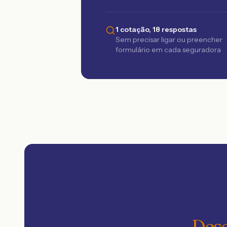
1 cotação, 18 respostas
Sem precisar ligar ou preencher
formulário em cada seguradora
Desc