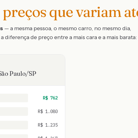
preços que variam a
os
— a mesma pessoa, o mesmo carro, no mesmo dia,
a diferença de preço entre a mais cara e a mais barata:
São Paulo
/
SP
R$
762
R$
1.080
R$
1.235