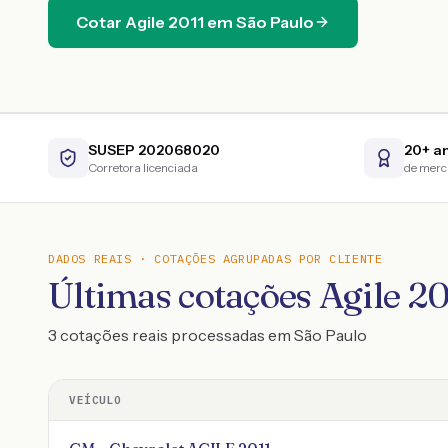
Cotar
Agile
2011
em
São Paulo
SUSEP 202068020
20+ a
Corretora licenciada
de mer
DADOS REAIS · COTAÇÕES AGRUPADAS POR CLIENTE
Últimas cotações Agile 2
3 cotações reais processadas em São Paulo
VEÍCULO