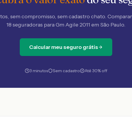
tos, sem compromisso, sem cadastro chato. Compar
18 seguradoras
para Gm Agile 2011 em São Paulo
.
Calcular meu seguro grátis
3 minutos
Sem cadastro
Até 30% off