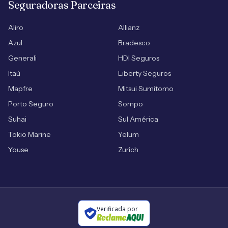
Seguradoras Parceiras
Aliro
Allianz
Azul
Bradesco
Generali
HDI Seguros
Itaú
Liberty Seguros
Mapfre
Mitsui Sumitomo
Porto Seguro
Sompo
Suhai
Sul América
Tokio Marine
Yelum
Youse
Zurich
Verificada por