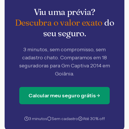
Viu uma prévia?
Descubra o valor exato
do
seu seguro.
3 minutos, sem compromisso, sem
cadastro chato. Comparamos em 18
seguradoras
para Gm Captiva 2014 em
Goiânia
.
Calcular meu seguro grátis
3 minutos
Sem cadastro
Até 30% off