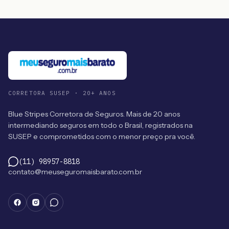
CORRETORA SUSEP · 20+ ANOS
Blue Stripes Corretora de Seguros. Mais de 20 anos
intermediando seguros em todo o Brasil, registrados na
SUSEP e comprometidos com o menor preço pra você.
(11) 98957-8818
contato@meuseguromaisbarato.com.br