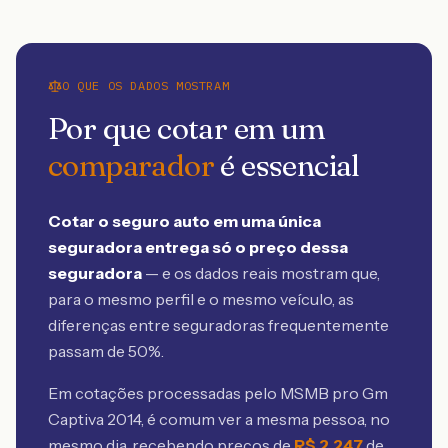
O QUE OS DADOS MOSTRAM
Por que cotar em um
comparador
é essencial
Cotar o seguro auto em uma única
seguradora entrega só o preço dessa
seguradora
— e os dados reais mostram que,
para o mesmo perfil e o mesmo veículo, as
diferenças entre seguradoras frequentemente
passam de 50%.
Em cotações processadas pelo MSMB
pro Gm
Captiva 2014
, é comum ver a mesma pessoa, no
mesmo dia, recebendo preços de
R$
2.247
de