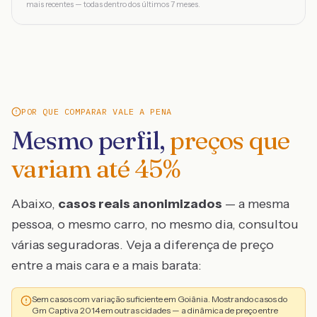
mais recentes — todas dentro dos últimos 7 meses.
POR QUE COMPARAR VALE A PENA
Mesmo perfil,
preços que
variam até
45
%
Abaixo,
casos reais anonimizados
— a mesma
pessoa, o mesmo carro, no mesmo dia, consultou
várias seguradoras. Veja a diferença de preço
entre a mais cara e a mais barata:
Sem casos com variação suficiente em Goiânia. Mostrando casos do
Gm Captiva 2014 em outras cidades — a dinâmica de preço entre