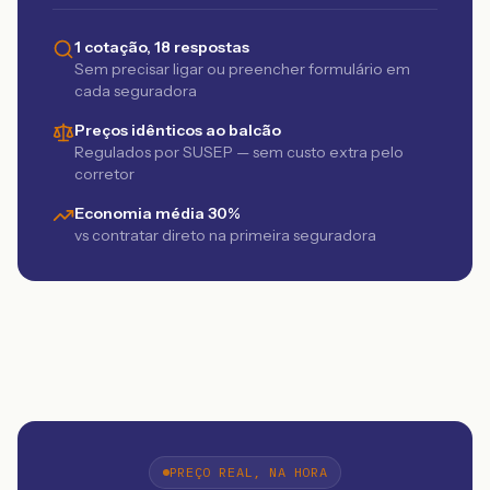
1 cotação, 18 respostas
Sem precisar ligar ou preencher formulário em
cada seguradora
Preços idênticos ao balcão
Regulados por SUSEP — sem custo extra pelo
corretor
Economia média 30%
vs contratar direto na primeira seguradora
PREÇO REAL, NA HORA