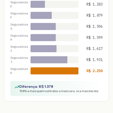
Seguradora
R$
1.283
E
Seguradora
R$
1.479
F
Seguradora
R$
1.596
G
Seguradora
R$
1.599
H
Seguradora
R$
1.617
I
Seguradora
R$
1.931
J
Seguradora
R$
2.250
K
Diferença: R$
1.378
158
% a mais quem contratou a mais cara, vs a mais barata