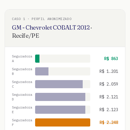
CASO
1
· PERFIL ANONIMIZADO
GM - Chevrolet
COBALT
2012
·
Recife
/
PE
Seguradora
R$
863
A
Seguradora
R$
1.201
B
Seguradora
R$
2.059
C
Seguradora
R$
2.121
D
Seguradora
R$
2.123
E
Seguradora
R$
2.248
F