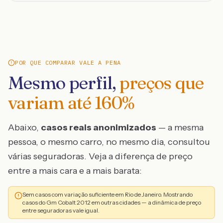
POR QUE COMPARAR VALE A PENA
Mesmo perfil,
preços que
variam até
160
%
Abaixo,
casos reais anonimizados
— a mesma
pessoa, o mesmo carro, no mesmo dia, consultou
várias seguradoras. Veja a diferença de preço
entre a mais cara e a mais barata:
Sem casos com variação suficiente em Rio de Janeiro. Mostrando
casos do Gm Cobalt 2012 em outras cidades — a dinâmica de preço
entre seguradoras vale igual.