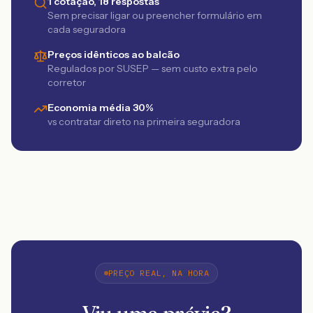
1 cotação, 18 respostas
Sem precisar ligar ou preencher formulário em
cada seguradora
Preços idênticos ao balcão
Regulados por SUSEP — sem custo extra pelo
corretor
Economia média 30%
vs contratar direto na primeira seguradora
PREÇO REAL, NA HORA