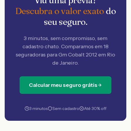
Viu uma prévia?
Descubra o valor exato
do
seu seguro.
3 minutos, sem compromisso, sem
cadastro chato. Comparamos em 18
seguradoras
para Gm Cobalt 2012 em Rio
de Janeiro
.
Calcular meu seguro grátis
3 minutos
Sem cadastro
Até 30% off