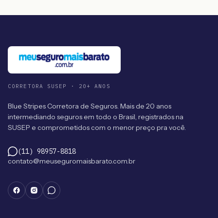
CORRETORA SUSEP · 20+ ANOS
Blue Stripes Corretora de Seguros. Mais de 20 anos
intermediando seguros em todo o Brasil, registrados na
SUSEP e comprometidos com o menor preço pra você.
(11) 98957-8818
contato@meuseguromaisbarato.com.br