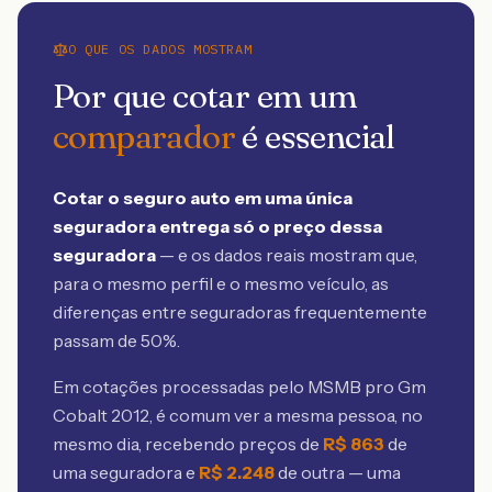
O QUE OS DADOS MOSTRAM
Por que cotar em um
comparador
é essencial
Cotar o seguro auto em uma única
seguradora entrega só o preço dessa
seguradora
— e os dados reais mostram que,
para o mesmo perfil e o mesmo veículo, as
diferenças entre seguradoras frequentemente
passam de 50%.
Em cotações processadas pelo MSMB
pro Gm
Cobalt 2012
, é comum ver a mesma pessoa, no
mesmo dia, recebendo preços de
R$
863
de
uma seguradora e
R$
2.248
de outra — uma