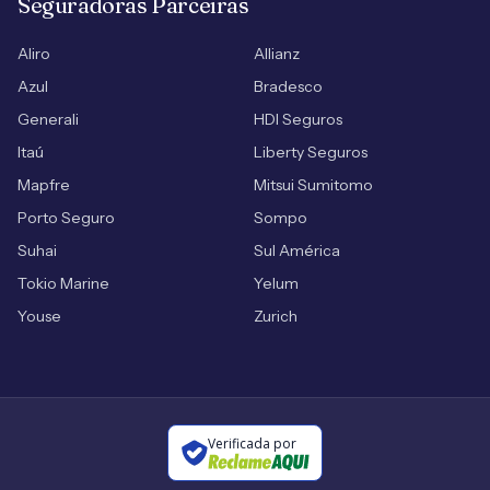
Seguradoras Parceiras
Aliro
Allianz
Azul
Bradesco
Generali
HDI Seguros
Itaú
Liberty Seguros
Mapfre
Mitsui Sumitomo
Porto Seguro
Sompo
Suhai
Sul América
Tokio Marine
Yelum
Youse
Zurich
Verificada por