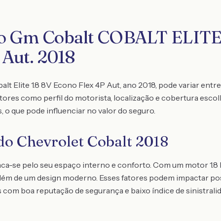
ro Gm Cobalt COBALT ELITE 
 Aut. 2018
lt Elite 1.8 8V Econo Flex 4P Aut, ano 2018, pode variar entre
ores como perfil do motorista, localização e cobertura escol
, o que pode influenciar no valor do seguro.
 do Chevrolet Cobalt 2018
ca-se pelo seu espaço interno e conforto. Com um motor 1.8 E
lém de um design moderno. Esses fatores podem impactar pos
os com boa reputação de segurança e baixo índice de sinistral