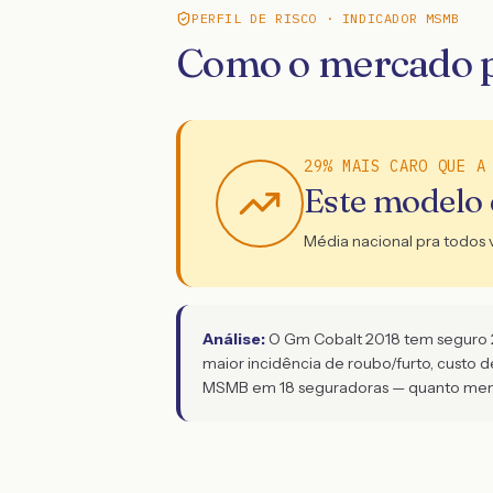
PERFIL DE RISCO · INDICADOR MSMB
Como o mercado p
29% MAIS CARO QUE A
Este modelo
Média nacional pra todos 
Análise:
O Gm Cobalt 2018 tem seguro 29
maior incidência de roubo/furto, custo 
MSMB em 18 seguradoras — quanto menor