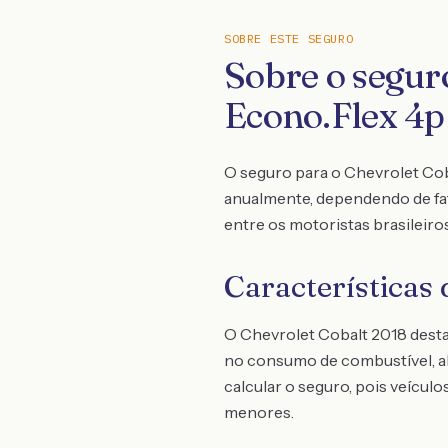
SOBRE ESTE SEGURO
Sobre o segu
Econo.Flex 4p
O seguro para o Chevrolet Coba
anualmente, dependendo de fat
entre os motoristas brasileiros
Características
O Chevrolet Cobalt 2018 desta
no consumo de combustível, a
calcular o seguro, pois veícul
menores.