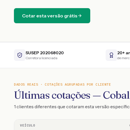
Cotar esta versão grátis
SUSEP 202068020
20+ a
Corretora licenciada
de mer
DADOS REAIS · COTAÇÕES AGRUPADAS POR CLIENTE
Últimas cotações — Coba
1 clientes diferentes que cotaram esta versão específic
VEÍCULO