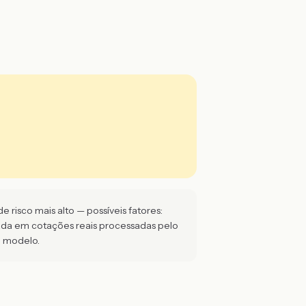
 risco mais alto — possíveis fatores:
eada em cotações reais processadas pelo
e modelo.