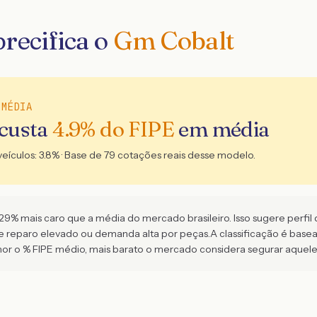
recifica o
Gm Cobalt
 MÉDIA
 custa
4.9
% do FIPE
em média
veículos:
3.8
% · Base de
79
cotações reais desse modelo.
% mais caro que a média do mercado brasileiro. Isso sugere perfil de
de reparo elevado ou demanda alta por peças.
A classificação é bas
 o % FIPE médio, mais barato o mercado considera segurar aquel