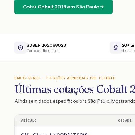
Cotar
Cobalt
2018
em
São Paulo
SUSEP 202068020
20+ a
Corretora licenciada
de mer
DADOS REAIS · COTAÇÕES AGRUPADAS POR CLIENTE
Últimas cotações Cobalt 2
Ainda sem dados específicos pra São Paulo. Mostrand
VEÍCULO
CIDADE