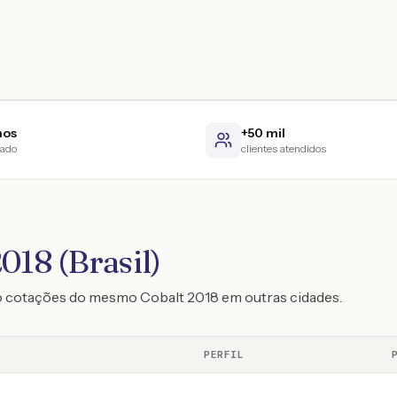
nos
+50 mil
cado
clientes atendidos
018 (Brasil)
o cotações do mesmo Cobalt 2018 em outras cidades.
PERFIL