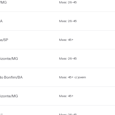
/
MG
Masc · 26-45
PA
Masc · 26-45
as
/
SP
Masc · 45+
izonte
/
MG
Masc · 26-45
do Bonfim
/
BA
Masc · 45+ · c/ jovem
izonte
/
MG
Masc · 45+
RJ
Masc · 26-45