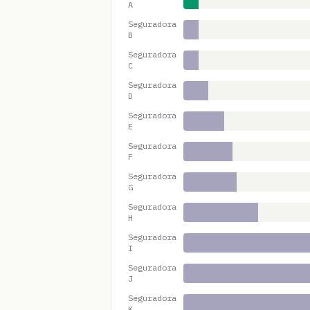
A
Seguradora
B
Seguradora
C
Seguradora
D
Seguradora
E
Seguradora
F
Seguradora
G
Seguradora
H
Seguradora
I
Seguradora
J
Seguradora
K