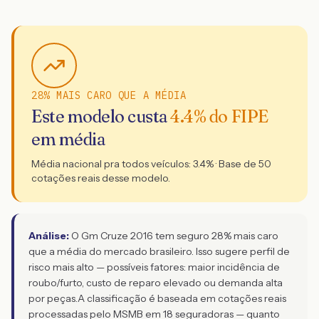
28% MAIS CARO QUE A MÉDIA
Este modelo custa
4.4
% do FIPE
em média
Média nacional pra todos veículos:
3.4
% · Base de
50
cotações reais desse modelo.
Análise:
O Gm Cruze 2016 tem seguro 28% mais caro
que a média do mercado brasileiro. Isso sugere perfil de
risco mais alto — possíveis fatores: maior incidência de
roubo/furto, custo de reparo elevado ou demanda alta
por peças.
A classificação é baseada em cotações reais
processadas pelo MSMB em 18 seguradoras — quanto