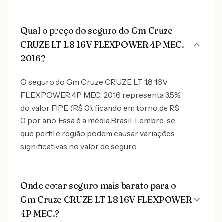
Qual o preço do seguro do Gm Cruze
CRUZE LT 1.8 16V FLEXPOWER 4P MEC.
2016?
O seguro do Gm Cruze CRUZE LT 1.8 16V
FLEXPOWER 4P MEC. 2016 representa 3.5%
do valor FIPE (R$ 0), ficando em torno de R$
0 por ano. Essa é a média Brasil. Lembre-se
que perfil e região podem causar variações
significativas no valor do seguro.
Onde cotar seguro mais barato para o
Gm Cruze CRUZE LT 1.8 16V FLEXPOWER
4P MEC.?