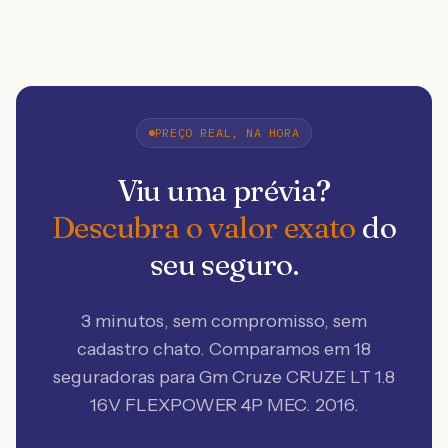
PREÇO REAL, NA HORA
Viu uma prévia?
Descubra o valor exato
do
seu seguro.
3 minutos, sem compromisso, sem
cadastro chato. Comparamos em 18
seguradoras
para Gm Cruze CRUZE LT 1.8
16V FLEXPOWER 4P MEC. 2016
.