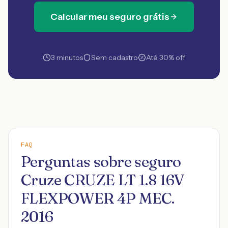
Calcular meu seguro grátis
3 minutos
Sem cadastro
Até 30% off
FAQ
Perguntas sobre seguro
Cruze CRUZE LT 1.8 16V
FLEXPOWER 4P MEC.
2016