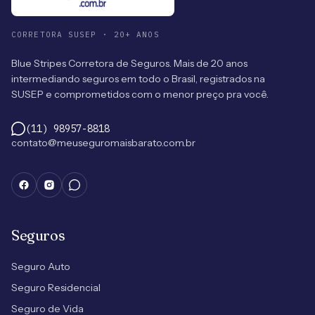
CORRETORA SUSEP · 20+ ANOS
Blue Stripes Corretora de Seguros. Mais de 20 anos
intermediando seguros em todo o Brasil, registrados na
SUSEP e comprometidos com o menor preço pra você.
(11) 98957-8818
contato@meuseguromaisbarato.com.br
Seguros
Seguro Auto
Seguro Residencial
Seguro de Vida