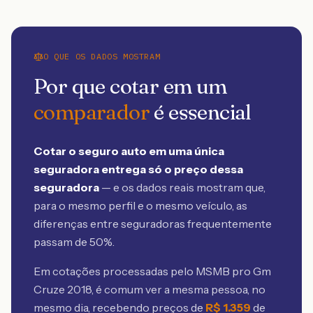
O QUE OS DADOS MOSTRAM
Por que cotar em um
comparador
é essencial
Cotar o seguro auto em uma única
seguradora entrega só o preço dessa
seguradora
— e os dados reais mostram que,
para o mesmo perfil e o mesmo veículo, as
diferenças entre seguradoras frequentemente
passam de 50%.
Em cotações processadas pelo MSMB
pro Gm
Cruze 2018
, é comum ver a mesma pessoa, no
mesmo dia, recebendo preços de
R$
1.359
de