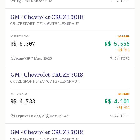
Birigui
/
SP
Masc · 26-45
2.0
% FIPE
GM - Chevrolet CRUZE 2018
CRUZE SPORT LTZ 1.4 16V TB FLEX 5P AUT.
MERCADO
MSMB
R$
6.307
R$
5.556
−R$
751
Jacareí
/
SP
Masc · 18-25
7.0
% FIPE
GM - Chevrolet CRUZE 2018
CRUZE SPORT LTZ 1.4 16V TB FLEX 5P AUT.
MERCADO
MSMB
R$
4.733
R$
4.101
−R$
632
Duque de Caxias
/
RJ
Masc · 26-45
5.2
% FIPE
GM - Chevrolet CRUZE 2018
CRUZE SPORT LTZ 1.4 16V TB FLEX 5P AUT.