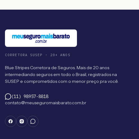
CORRETORA SUSEP · 20+ ANOS
Blue Stripes Corretora de Seguros. Mais de 20 anos
intermediando seguros em todo o Brasil, registrados na
SUSEP e comprometidos com o menor preço pra você.
(11) 98957-8818
contato@meuseguromaisbarato.com.br