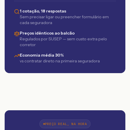
1 cotação, 18 respostas
Sem precisar ligar ou preencher formulário em
cada seguradora
Preços idênticos ao balcão
Regulados por SUSEP — sem custo extra pelo
corretor
Economia média 30%
vs contratar direto na primeira seguradora
PREÇO REAL, NA HORA