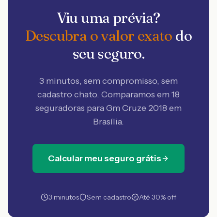
Viu uma prévia?
Descubra o valor exato
do
seu seguro.
3 minutos, sem compromisso, sem
cadastro chato. Comparamos em 18
seguradoras
para Gm Cruze 2018 em
Brasília
.
Calcular meu seguro grátis
3 minutos
Sem cadastro
Até 30% off