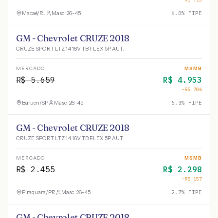
Macaé
/
RJ
Masc · 26-45
6.0
% FIPE
GM - Chevrolet CRUZE 2018
CRUZE SPORT LTZ 1.4 16V TB FLEX 5P AUT.
MERCADO
MSMB
R$
5.659
R$
4.953
−R$
706
Barueri
/
SP
Masc · 26-45
6.3
% FIPE
GM - Chevrolet CRUZE 2018
CRUZE SPORT LTZ 1.4 16V TB FLEX 5P AUT.
MERCADO
MSMB
R$
2.455
R$
2.298
−R$
157
Piraquara
/
PR
Masc · 26-45
2.7
% FIPE
GM - Chevrolet CRUZE 2018