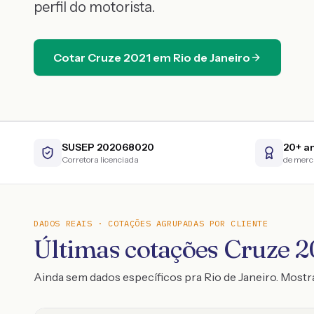
perfil do motorista.
Cotar
Cruze
2021
em
Rio de Janeiro
SUSEP 202068020
20+ a
Corretora licenciada
de mer
DADOS REAIS · COTAÇÕES AGRUPADAS POR CLIENTE
Últimas cotações Cruze 20
Ainda sem dados específicos pra Rio de Janeiro. Mos