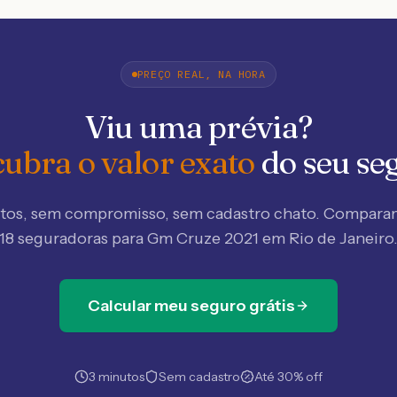
PREÇO REAL, NA HORA
Viu uma prévia?
ubra o valor exato
do seu se
tos, sem compromisso, sem cadastro chato. Compar
18 seguradoras
para Gm Cruze 2021 em Rio de Janeiro
Calcular meu seguro grátis
3 minutos
Sem cadastro
Até 30% off