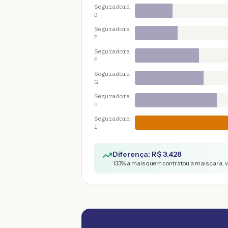
Seguradora
D
Seguradora
E
Seguradora
F
Seguradora
G
Seguradora
H
Seguradora
I
Diferença: R$
3.428
133
% a mais quem contratou a mais cara, 