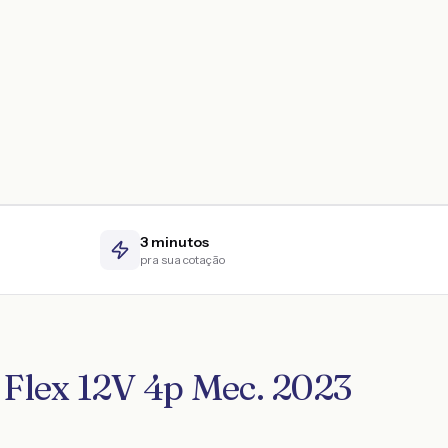
3 minutos
pra sua cotação
Flex 12V 4p Mec. 2023