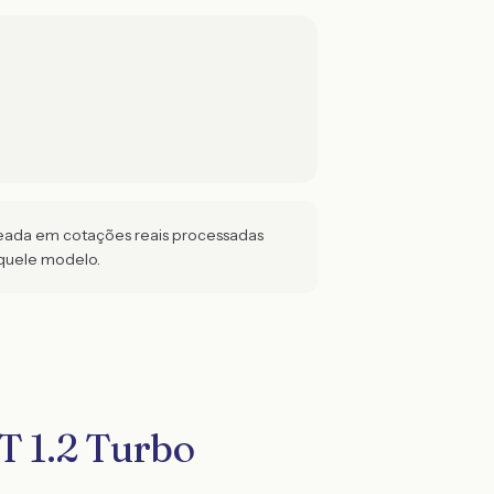
seada em cotações reais processadas
quele modelo.
 1.2 Turbo