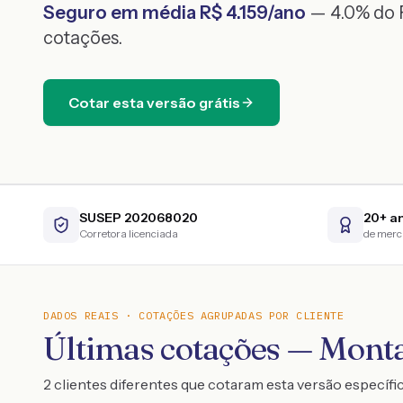
Seguro em média R$
4.159
/ano
— 4.0% do F
cotações.
Cotar esta versão grátis
SUSEP 202068020
20+ a
Corretora licenciada
de mer
DADOS REAIS · COTAÇÕES AGRUPADAS POR CLIENTE
Últimas cotações — Mont
2 clientes diferentes que cotaram esta versão específi