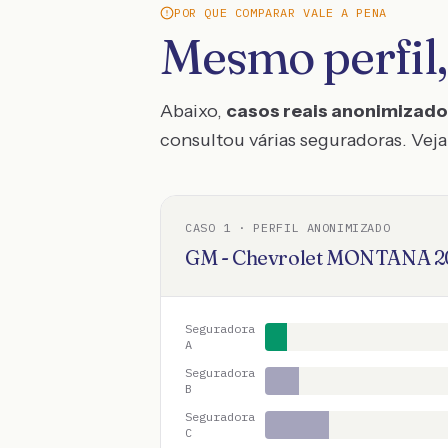
POR QUE COMPARAR VALE A PENA
Mesmo perfil,
Abaixo,
casos reais anonimizad
consultou várias seguradoras. Veja 
CASO
1
· PERFIL ANONIMIZADO
GM - Chevrolet
MONTANA
2
Seguradora
A
Seguradora
B
Seguradora
C