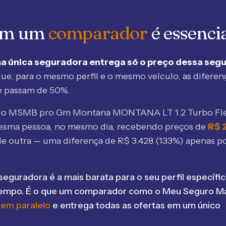
 em um
comparador
é essenci
a única seguradora entrega só o preço dessa seg
ue, para o mesmo perfil e o mesmo veículo, as diferen
e passam de 50%.
elo MSMB
pro Gm Montana MONTANA LT 1.2 Turbo Fle
esma pessoa, no mesmo dia, recebendo preços de
R$
de outra — uma diferença de R$
3.428
(
133
%) apenas po
seguradora é a mais barata para o seu perfil específic
tempo. É o que um comparador como o Meu Seguro Ma
 em paralelo
e entrega todas as ofertas em um único