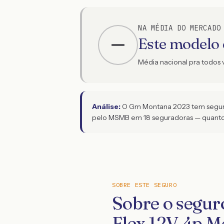
NA MÉDIA DO MERCADO
Este modelo
Média nacional pra todos 
Análise:
O Gm Montana 2023 tem seguro
pelo MSMB em 18 seguradoras — quanto 
SOBRE ESTE SEGURO
Sobre o segu
Flex 12V 4p M