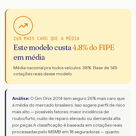
26% MAIS CARO QUE A MÉDIA
Este modelo custa
4.8
% do FIPE
em média
Média nacional pra todos veículos:
3.8
% · Base de
149
cotações reais desse modelo.
Análise:
O Gm Onix 2014 tem seguro 26% mais caro que
a média do mercado brasileiro. Isso sugere perfil de risco
mais alto — possíveis fatores: maior incidência de
roubo/furto, custo de reparo elevado ou demanda alta
por peças.
A classificação é baseada em cotações reais
processadas pelo MSMB em 18 seguradoras — quanto