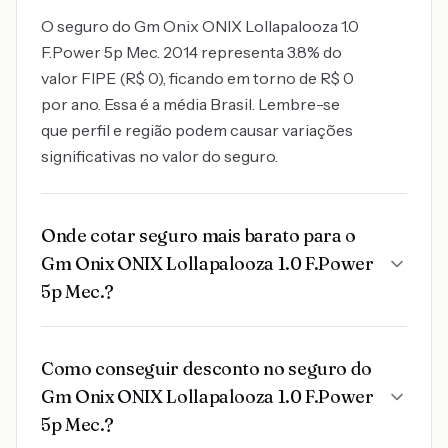
O seguro do Gm Onix ONIX Lollapalooza 1.0
F.Power 5p Mec. 2014 representa 3.8% do
valor FIPE (R$ 0), ficando em torno de R$ 0
por ano. Essa é a média Brasil. Lembre-se
que perfil e região podem causar variações
significativas no valor do seguro.
Onde cotar seguro mais barato para o
Gm Onix ONIX Lollapalooza 1.0 F.Power
5p Mec.?
Como conseguir desconto no seguro do
Gm Onix ONIX Lollapalooza 1.0 F.Power
5p Mec.?