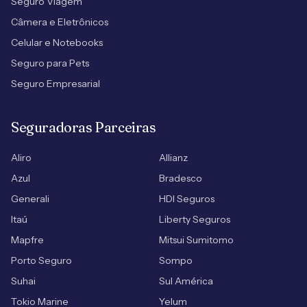
Seguro Viagem
Câmera e Eletrônicos
Celular e Notebooks
Seguro para Pets
Seguro Empresarial
Seguradoras Parceiras
Aliro
Allianz
Azul
Bradesco
Generali
HDI Seguros
Itaú
Liberty Seguros
Mapfre
Mitsui Sumitomo
Porto Seguro
Sompo
Suhai
Sul América
Tokio Marine
Yelum