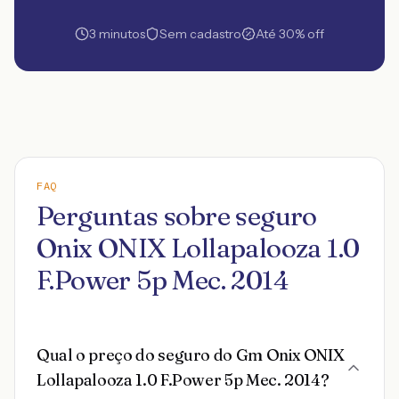
3 minutos
Sem cadastro
Até 30% off
FAQ
Perguntas sobre seguro
Onix ONIX Lollapalooza 1.0
F.Power 5p Mec. 2014
Qual o preço do seguro do Gm Onix ONIX
Lollapalooza 1.0 F.Power 5p Mec. 2014?