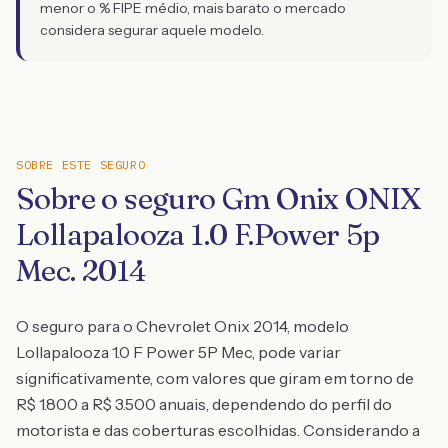
menor o % FIPE médio, mais barato o mercado
considera segurar aquele modelo.
SOBRE ESTE SEGURO
Sobre o seguro Gm Onix ONIX
Lollapalooza 1.0 F.Power 5p
Mec. 2014
O seguro para o Chevrolet Onix 2014, modelo
Lollapalooza 1.0 F Power 5P Mec, pode variar
significativamente, com valores que giram em torno de
R$ 1.800 a R$ 3.500 anuais, dependendo do perfil do
motorista e das coberturas escolhidas. Considerando a