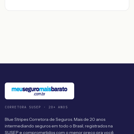
CORRETORA SUSEP · 20+ ANOS
Blue Stripes Corretora de Seguros. Mais de 20 anos
intermediando seguros em todo o Brasil, registrados na
SUSEP e comprometidos com o menor preço pra você.