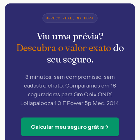
PREÇO REAL, NA HORA
Viu uma prévia?
Descubra o valor exato
do
seu seguro.
3 minutos, sem compromisso, sem
cadastro chato. Comparamos em 18
seguradoras
para Gm Onix ONIX
Lollapalooza 1.0 F.Power 5p Mec. 2014
.
Calcular meu seguro grátis