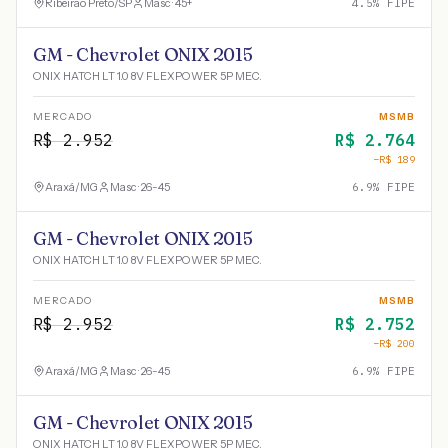
Ribeirão Preto
/
SP
Masc · 45+
4.5
% FIPE
GM - Chevrolet ONIX 2015
ONIX HATCH LT 1.0 8V FLEXPOWER 5P MEC.
MERCADO
MSMB
R$
2.952
R$
2.764
−R$
189
Araxá
/
MG
Masc · 26-45
6.9
% FIPE
GM - Chevrolet ONIX 2015
ONIX HATCH LT 1.0 8V FLEXPOWER 5P MEC.
MERCADO
MSMB
R$
2.952
R$
2.752
−R$
200
Araxá
/
MG
Masc · 26-45
6.9
% FIPE
GM - Chevrolet ONIX 2015
ONIX HATCH LT 1.0 8V FLEXPOWER 5P MEC.