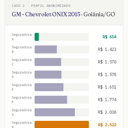
CASO
2
· PERFIL ANONIMIZADO
GM - Chevrolet
ONIX
2015
·
Goiânia
/
GO
Seguradora
R$
654
A
Seguradora
R$
1.423
B
Seguradora
R$
1.570
C
Seguradora
R$
1.578
D
Seguradora
R$
1.651
E
Seguradora
R$
1.774
F
Seguradora
R$
2.038
G
Seguradora
R$
2.522
H