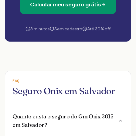
Calcular meu seguro grátis
3 minutos
Sem cadastro
Até 30% off
FAQ
Seguro Onix em Salvador
Quanto custa o seguro do Gm Onix 2015
em Salvador?