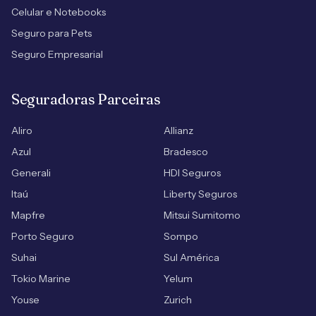
Celular e Notebooks
Seguro para Pets
Seguro Empresarial
Seguradoras Parceiras
Aliro
Allianz
Azul
Bradesco
Generali
HDI Seguros
Itaú
Liberty Seguros
Mapfre
Mitsui Sumitomo
Porto Seguro
Sompo
Suhai
Sul América
Tokio Marine
Yelum
Youse
Zurich