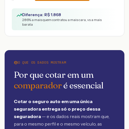
Diferença: R$
1.868
286
% a mais quem contratou a mais cara, vs a mais
barata
O QUE OS DADOS MOSTRAM
Por que cotar em um
comparador
é essencial
Cotar o seguro auto em uma única
seguradora entrega só o preço dessa
seguradora
— e os dados reais mostram que,
para o mesmo perfil e o mesmo veículo, as