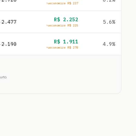
economize R$
237
R$
2.252
$
2.477
5.6
%
economize R$
225
R$
1.911
$
2.190
4.9
%
economize R$
278
urto.