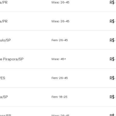
R
a
/
PR
Masc · 26-45
R
a
/
PR
Masc · 26-45
R
ulo
/
SP
Fem · 26-45
R
de Pirapora
/
SP
Masc · 45+
R
/
ES
Fem · 26-45
R
a
/
SP
Fem · 18-25
R
hos
/
SP
Masc · 26-45