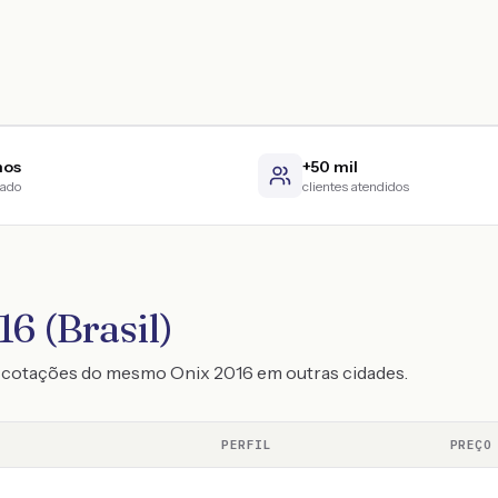
nos
+50 mil
cado
clientes atendidos
6 (Brasil)
o cotações do mesmo Onix 2016 em outras cidades.
PERFIL
PREÇO