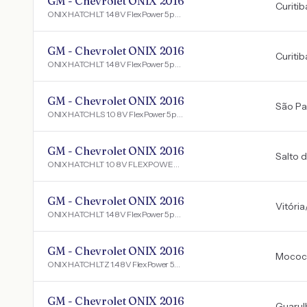
GM - Chevrolet ONIX 2016
Curitib
ONIX HATCH LT 1.4 8V FlexPower 5p Aut.
GM - Chevrolet ONIX 2016
Curitib
ONIX HATCH LT 1.4 8V FlexPower 5p Aut.
GM - Chevrolet ONIX 2016
São Pa
ONIX HATCH LS 1.0 8V FlexPower 5p Mec.
GM - Chevrolet ONIX 2016
Salto 
ONIX HATCH LT 1.0 8V FLEXPOWER 5P MEC.
GM - Chevrolet ONIX 2016
Vitória
ONIX HATCH LT 1.4 8V FlexPower 5p Aut.
GM - Chevrolet ONIX 2016
Mococ
ONIX HATCH LTZ 1.4 8V FlexPower 5p Mec.
GM - Chevrolet ONIX 2016
Guarul