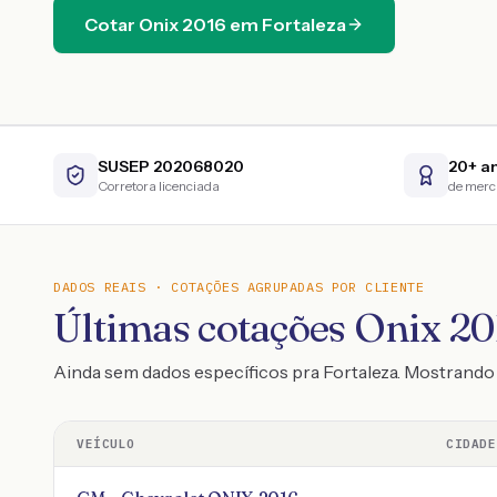
Cotar
Onix
2016
em
Fortaleza
SUSEP 202068020
20+ a
Corretora licenciada
de mer
DADOS REAIS · COTAÇÕES AGRUPADAS POR CLIENTE
Últimas cotações Onix 201
Ainda sem dados específicos pra Fortaleza. Mostrand
VEÍCULO
CIDADE