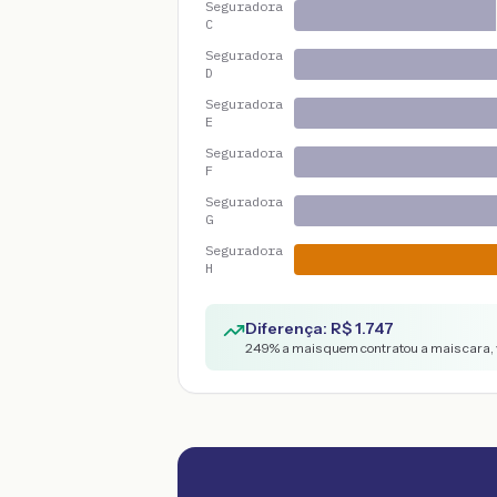
Seguradora
C
Seguradora
D
Seguradora
E
Seguradora
F
Seguradora
G
Seguradora
H
Diferença: R$
1.747
249
% a mais quem contratou a mais cara, 