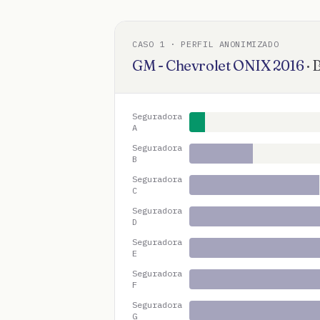
CASO
1
· PERFIL ANONIMIZADO
GM - Chevrolet
ONIX
2016
·
B
Seguradora
A
Seguradora
B
Seguradora
C
Seguradora
D
Seguradora
E
Seguradora
F
Seguradora
G