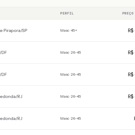
PERFIL
PREÇO
R
de Pirapora
/
SP
Masc · 45+
R
/
DF
Masc · 26-45
R
/
DF
Masc · 26-45
R
Redonda
/
RJ
Masc · 26-45
Redonda
/
RJ
Masc · 26-45