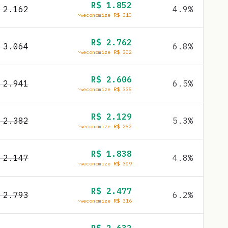
R$
1.852
$
2.162
4.9
%
economize R$
310
R$
2.762
$
3.064
6.8
%
economize R$
302
R$
2.606
$
2.941
6.5
%
economize R$
335
R$
2.129
$
2.382
5.3
%
economize R$
252
R$
1.838
$
2.147
4.8
%
economize R$
309
R$
2.477
$
2.793
6.2
%
economize R$
316