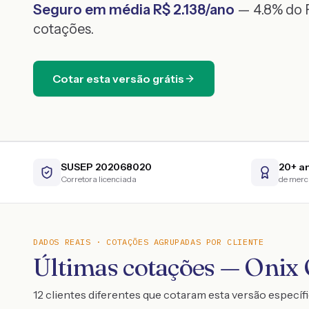
Seguro em média R$
2.138
/ano
— 4.8% do F
cotações.
Cotar esta versão grátis
SUSEP 202068020
20+ a
Corretora licenciada
de mer
DADOS REAIS · COTAÇÕES AGRUPADAS POR CLIENTE
Últimas cotações — On
12 clientes diferentes que cotaram esta versão específ