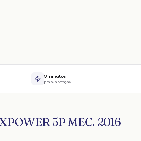
3 minutos
pra sua cotação
LEXPOWER 5P MEC. 2016