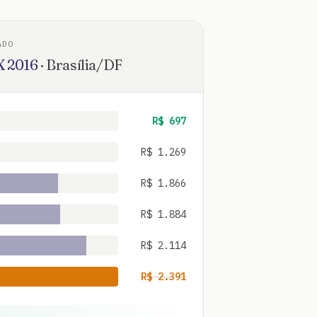
ADO
X
2016
·
Brasília
/
DF
R$
697
R$
1.269
R$
1.866
R$
1.884
R$
2.114
R$
2.391