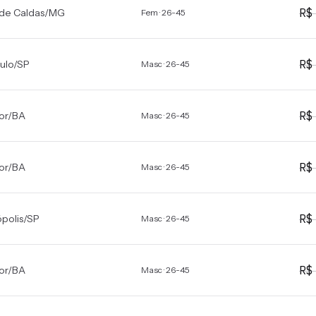
R
de Caldas
/
MG
Fem · 26-45
R
ulo
/
SP
Masc · 26-45
R
or
/
BA
Masc · 26-45
R
or
/
BA
Masc · 26-45
R
ópolis
/
SP
Masc · 26-45
R
or
/
BA
Masc · 26-45