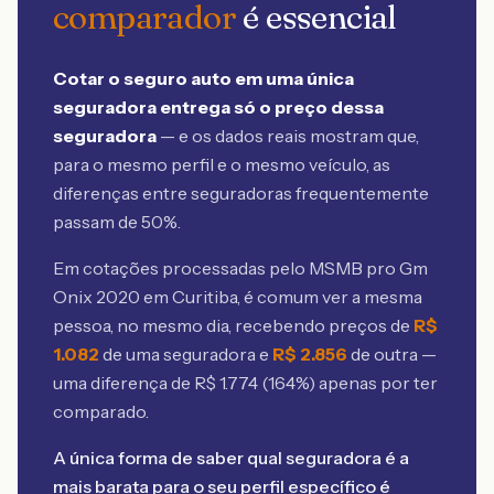
comparador
é essencial
Cotar o seguro auto em uma única
seguradora entrega só o preço dessa
seguradora
— e os dados reais mostram que,
para o mesmo perfil e o mesmo veículo, as
diferenças entre seguradoras frequentemente
passam de 50%.
Em cotações processadas pelo MSMB
pro Gm
Onix 2020 em Curitiba
, é comum ver a mesma
pessoa, no mesmo dia, recebendo preços de
R$
1.082
de uma seguradora e
R$
2.856
de outra —
uma diferença de R$
1.774
(
164
%) apenas por ter
comparado.
A única forma de saber qual seguradora é a
mais barata para o seu perfil específico é