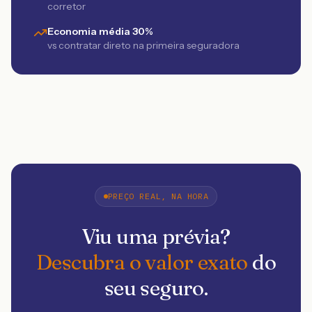
corretor
Economia média 30%
vs contratar direto na primeira seguradora
PREÇO REAL, NA HORA
Viu uma prévia?
Descubra o valor exato
do
seu seguro.