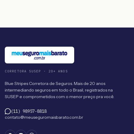
CORRETORA SUSEP · 20+ ANOS
Blue Stripes Corretora de Seguros. Mais de 20 anos
intermediando seguros em todo o Brasil, registrados na
SUSEP e comprometidos com o menor preço pra você.
(11) 98957-8818
contato@meuseguromaisbarato.com.br