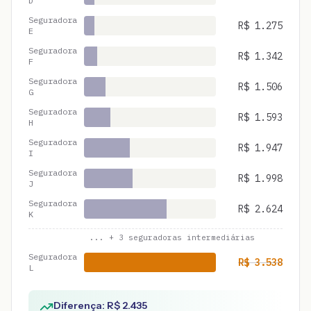
D
Seguradora
R$
1.275
E
Seguradora
R$
1.342
F
Seguradora
R$
1.506
G
Seguradora
R$
1.593
H
Seguradora
R$
1.947
I
Seguradora
R$
1.998
J
Seguradora
R$
2.624
K
... +
3
seguradoras intermediárias
Seguradora
R$
3.538
L
Diferença: R$
2.435