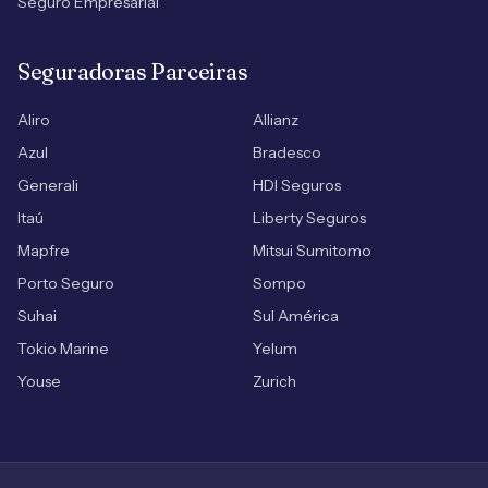
Seguro Empresarial
Seguradoras Parceiras
Aliro
Allianz
Azul
Bradesco
Generali
HDI Seguros
Itaú
Liberty Seguros
Mapfre
Mitsui Sumitomo
Porto Seguro
Sompo
Suhai
Sul América
Tokio Marine
Yelum
Youse
Zurich