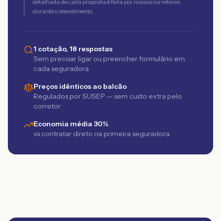
detalhada de cada proposta é feita por nossos corretores
durante o atendimento.
1 cotação, 18 respostas
Sem precisar ligar ou preencher formulário em
cada seguradora
Preços idênticos ao balcão
Regulados por SUSEP — sem custo extra pelo
corretor
Economia média 30%
vs contratar direto na primeira seguradora