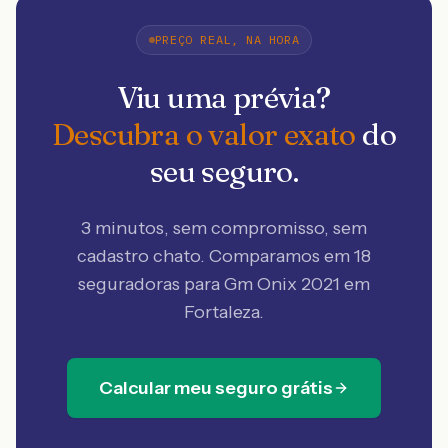
PREÇO REAL, NA HORA
Viu uma prévia?
Descubra o valor exato
do
seu seguro.
3 minutos, sem compromisso, sem
cadastro chato. Comparamos em 18
seguradoras
para Gm Onix 2021 em
Fortaleza
.
Calcular meu seguro grátis