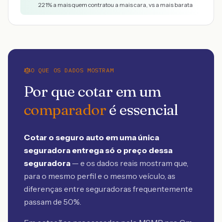
221
% a mais quem contratou a mais cara, vs a mais barata
O QUE OS DADOS MOSTRAM
Por que cotar em um
comparador
é essencial
Cotar o seguro auto em uma única
seguradora entrega só o preço dessa
seguradora
— e os dados reais mostram que,
para o mesmo perfil e o mesmo veículo, as
diferenças entre seguradoras frequentemente
passam de 50%.