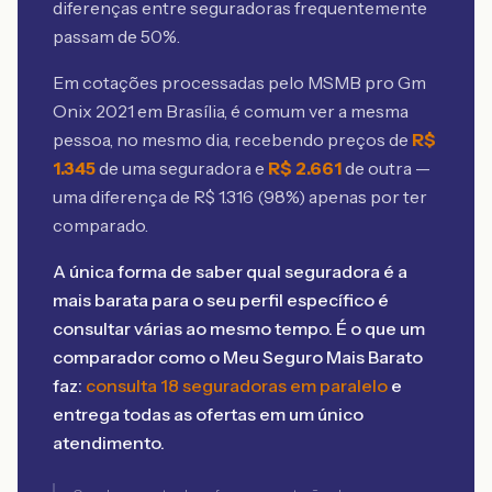
diferenças entre seguradoras frequentemente
passam de 50%.
Em cotações processadas pelo MSMB
pro Gm
Onix 2021 em Brasília
, é comum ver a mesma
pessoa, no mesmo dia, recebendo preços de
R$
1.345
de uma seguradora e
R$
2.661
de outra —
uma diferença de R$
1.316
(
98
%) apenas por ter
comparado.
A única forma de saber qual seguradora é a
mais barata para o seu perfil específico é
consultar várias ao mesmo tempo. É o que um
comparador como o Meu Seguro Mais Barato
faz:
consulta 18 seguradoras em paralelo
e
entrega todas as ofertas em um único
atendimento.