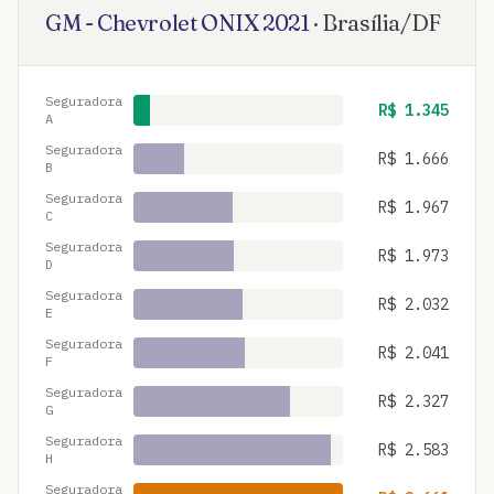
GM - Chevrolet
ONIX
2021
·
Brasília
/
DF
Seguradora
R$
1.345
A
Seguradora
R$
1.666
B
Seguradora
R$
1.967
C
Seguradora
R$
1.973
D
Seguradora
R$
2.032
E
Seguradora
R$
2.041
F
Seguradora
R$
2.327
G
Seguradora
R$
2.583
H
Seguradora