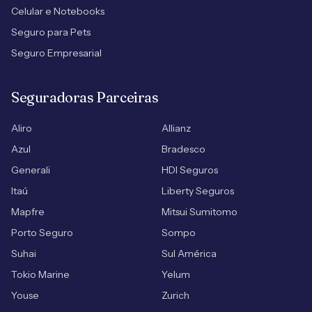
Celular e Notebooks
Seguro para Pets
Seguro Empresarial
Seguradoras Parceiras
Aliro
Allianz
Azul
Bradesco
Generali
HDI Seguros
Itaú
Liberty Seguros
Mapfre
Mitsui Sumitomo
Porto Seguro
Sompo
Suhai
Sul América
Tokio Marine
Yelum
Youse
Zurich