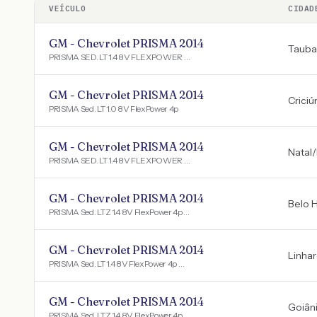
VEÍCULO
CIDAD
GM - Chevrolet PRISMA 2014
Tauba
PRISMA SED. LT 1.4 8V FLEXPOWER 4P
GM - Chevrolet PRISMA 2014
Crici
PRISMA Sed. LT 1.0 8V FlexPower 4p
GM - Chevrolet PRISMA 2014
Natal
/
PRISMA SED. LT 1.4 8V FLEXPOWER 4P
GM - Chevrolet PRISMA 2014
Belo 
PRISMA Sed. LTZ 1.4 8V FlexPower 4p Aut.
GM - Chevrolet PRISMA 2014
Linha
PRISMA Sed. LT 1.4 8V FlexPower 4p Aut.
GM - Chevrolet PRISMA 2014
Goiân
PRISMA Sed. LTZ 1.4 8V FlexPower 4p