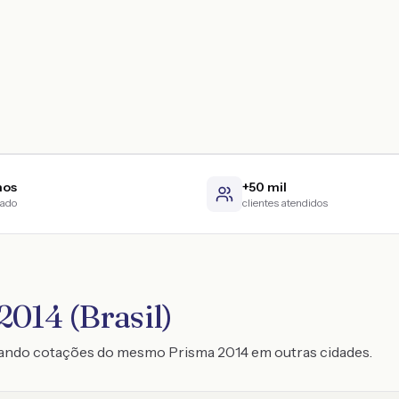
nos
+50 mil
cado
clientes atendidos
2014 (Brasil)
trando cotações do mesmo Prisma 2014 em outras cidades.