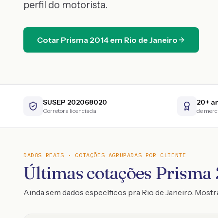
perfil do motorista.
Cotar
Prisma
2014
em
Rio de Janeiro
SUSEP 202068020
20+ a
Corretora licenciada
de mer
DADOS REAIS · COTAÇÕES AGRUPADAS POR CLIENTE
Últimas cotações Prisma 
Ainda sem dados específicos pra Rio de Janeiro. Mos