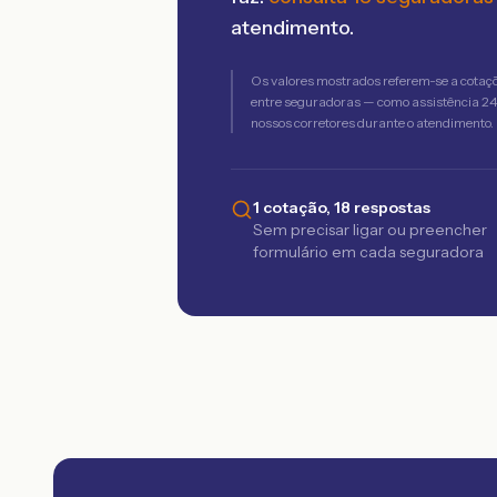
atendimento.
Os valores mostrados referem-se a cotaç
entre seguradoras — como assistência 24h,
nossos corretores durante o atendimento.
1 cotação, 18 respostas
Sem precisar ligar ou preencher
formulário em cada seguradora